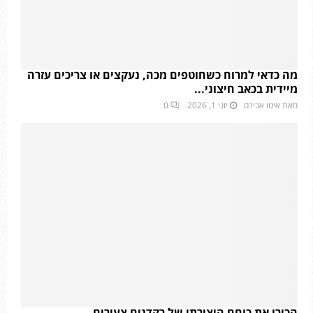
מה כדאי למרוח כשחוטפים מכה, נעקצים או צריכים עזרה
מיידית בכאב חיצוני...
מאת
איטו אבירם
יוני 1, 2026
0
הכירו את כוחם היצירתי של רקדנים צעירים