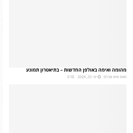
מהומה ואימה באולפן החדשות – בתיאטרון תמונע
מאת
איטו אבירם
יוני 25, 2026
0