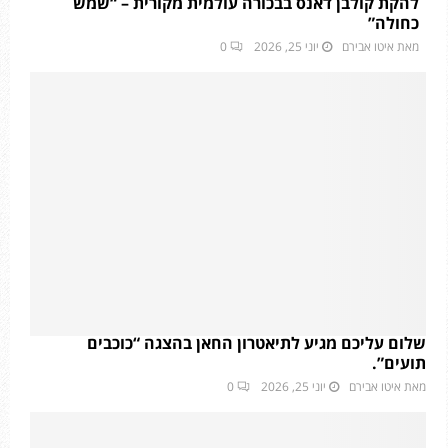
להקת קולבן דאנס בבכורה עולמית מקורית – “שמש
כחולה”
מאת
איטו אבירם
יוני 25, 2026
0
שלום עליכם מגיע לתיאטרון החאן בהצגה “כוכבים
תועים”.
מאת
איטו אבירם
יוני 25, 2026
0