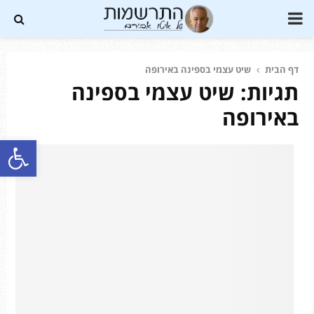
PRIMARY
MENU
דף הבית
שיט עצמי בספינה באירופה
תגיות: שיט עצמי בספינה
Soundc
באירופה
פתח סרגל נגישות