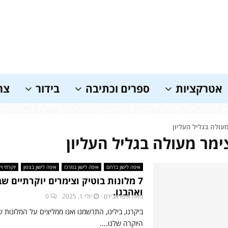
אטרקציות
ספרים וכתיבה
בידור
צר
עולה בגליל העליון
ימר מעולה בגליל העליון
איפה לישון בדרום
איפה לישון במרכז
איפה לישון בצפון
יוקרתי וי
7 מלונות בוטיק וצימרים יוקרתיים שב
ואהבנו.
מאת
איטו אבירם
יולי 1, 2025
0
ביקרנו, בילינו, התרשמנו ואנו ממליצים על המלונות 
היוקרה שלנו....