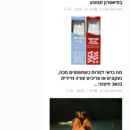
בתיאטרון תמונע
מאת
איטו אבירם
יוני 25, 2026
0
מה כדאי למרוח כשחוטפים מכה,
נעקצים או צריכים עזרה מיידית
בכאב חיצוני...
מאת
איטו אבירם
יוני 1, 2026
0