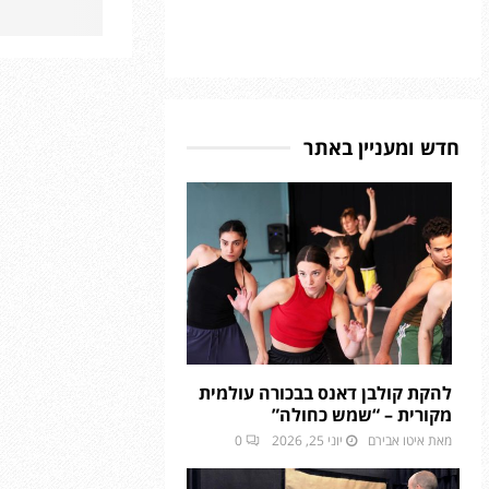
חדש ומעניין באתר
להקת קולבן דאנס בבכורה עולמית
מקורית – “שמש כחולה”
מאת
איטו אבירם
יוני 25, 2026
0