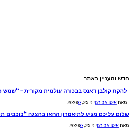
חדש ומעניין באתר
להקת קולבן דאנס בבכורה עולמית מקורית – “שמש כ
מאת
איטו אבירם
יוני 25, 2026
0
שלום עליכם מגיע לתיאטרון החאן בהצגה “כוכבים תו
מאת
איטו אבירם
יוני 25, 2026
0