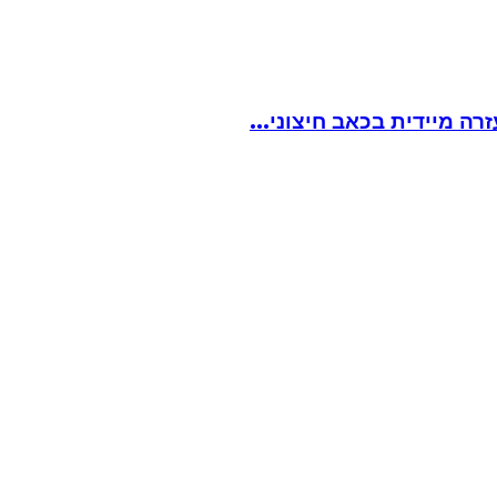
ה מיידית בכאב חיצוני...