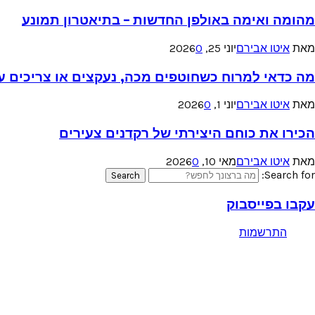
מהומה ואימה באולפן החדשות – בתיאטרון תמונע
מאת
איטו אבירם
יוני 25, 2026
0
מה כדאי למרוח כשחוטפים מכה, נעקצים או צריכים עזר
מאת
איטו אבירם
יוני 1, 2026
0
הכירו את כוחם היצירתי של רקדנים צעירים
מאת
איטו אבירם
מאי 10, 2026
0
Search for:
Search
עקבו בפייסבוק
התרשמות