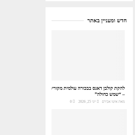
חדש ומעניין באתר
להקת קולבן דאנס בבכורה עולמית מקורית
– “שמש כחולה”
מאת
איטו אבירם
יוני 25, 2026
0