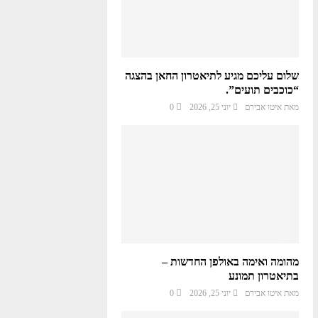
שלום עליכם מגיע לתיאטרון החאן בהצגה
“כוכבים תועים”.
מאת
איטו אבירם
יוני 25, 2026
0
מהומה ואימה באולפן החדשות –
בתיאטרון תמונע
מאת
איטו אבירם
יוני 25, 2026
0