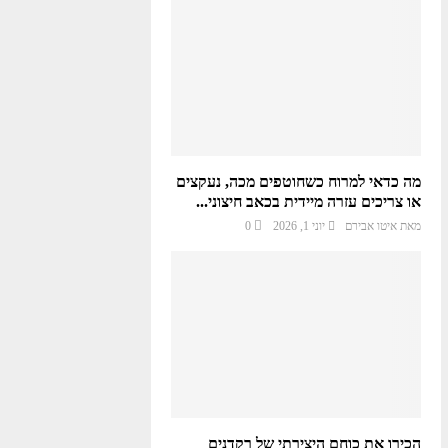
מה כדאי למרוח כשחוטפים מכה, נעקצים
או צריכים עזרה מיידית בכאב חיצוני...
מאת
איטו אבירם
יוני 1, 2026
0
הכירו את כוחם היצירתי של רקדנים