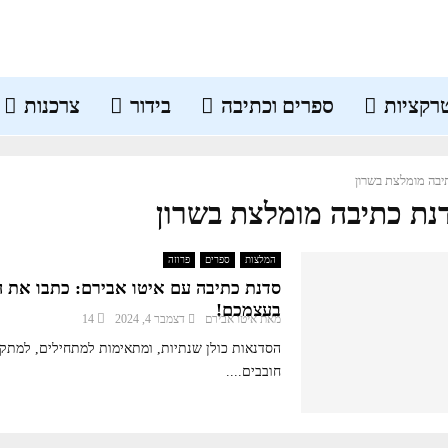
רקציות
ספרים וכתיבה
בידור
צרכנות
יבה מומלצת בשרון
דנת כתיבה מומלצת בשרון
המלצות
ספרים
פרוזה
סדנת כתיבה עם איטו אבירם: כתבו את 
בעצמכם!
מאת
איטו אבירם
דצמבר 4, 2024
14
הסדנאות כולן שנתיות, ומתאימות למתחילים, למתק
חובבים....