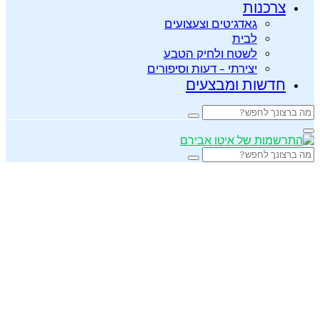
צרכנות
גאדג’טים וצעצועים
לבית
לשטח ולחיק הטבע
יצירתי – דעות וסיפורים
חדשות ומבצעים
Search
Search
for:
Primary
Menu
Search
Search
for: