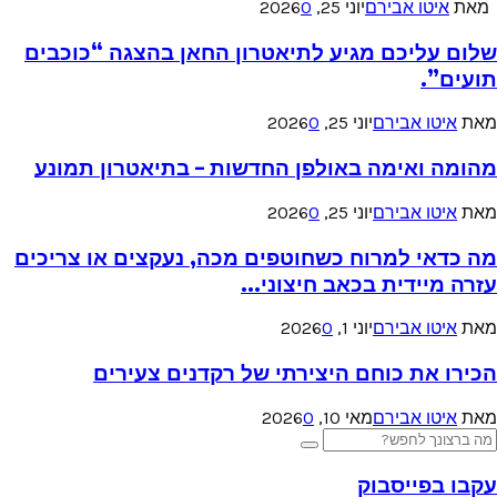
מאת
איטו אבירם
יוני 25, 2026
0
שלום עליכם מגיע לתיאטרון החאן בהצגה “כוכבים
תועים”.
מאת
איטו אבירם
יוני 25, 2026
0
מהומה ואימה באולפן החדשות – בתיאטרון תמונע
מאת
איטו אבירם
יוני 25, 2026
0
מה כדאי למרוח כשחוטפים מכה, נעקצים או צריכים
עזרה מיידית בכאב חיצוני...
מאת
איטו אבירם
יוני 1, 2026
0
הכירו את כוחם היצירתי של רקדנים צעירים
מאת
איטו אבירם
מאי 10, 2026
0
Searc
Search
for
עקבו בפייסבוק