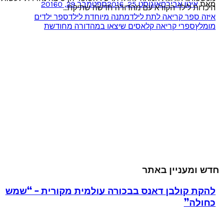
מאת
איטו אבירם
אוגוסט 25, 2016
ספטמבר 29, 2016
0
היכרות לילד הקורא עם מהדורה חדשה שתיקח...
איזה ספר קריאה לתת לילד
מתנה מיוחדת לילד
ספר ילדים
מומלץ
ספרי קריאה קלאסים שיצאו במהדורה מחודשת
חדש ומעניין באתר
להקת קולבן דאנס בבכורה עולמית מקורית – “שמש
כחולה”