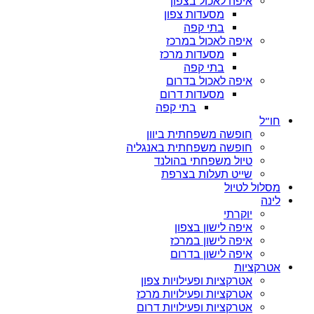
איפה לאכול בצפון
מסעדות צפון
בתי קפה
איפה לאכול במרכז
מסעדות מרכז
בתי קפה
איפה לאכול בדרום
מסעדות דרום
בתי קפה
חו”ל
חופשה משפחתית ביוון
חופשה משפחתית באנגליה
טיול משפחתי בהולנד
שייט תעלות בצרפת
מסלול לטיול
לינה
יוקרתי
איפה לישון בצפון
איפה לישון במרכז
איפה לישון בדרום
אטרקציות
אטרקציות ופעילויות צפון
אטרקציות ופעילויות מרכז
אטרקציות ופעילויות דרום