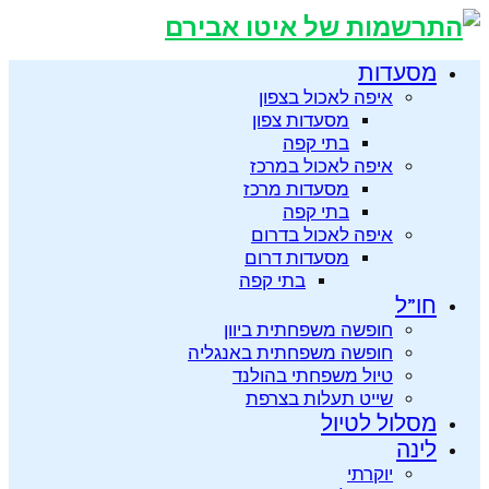
מסעדות
איפה לאכול בצפון
מסעדות צפון
בתי קפה
איפה לאכול במרכז
מסעדות מרכז
בתי קפה
איפה לאכול בדרום
מסעדות דרום
בתי קפה
חו”ל
חופשה משפחתית ביוון
חופשה משפחתית באנגליה
טיול משפחתי בהולנד
שייט תעלות בצרפת
מסלול לטיול
לינה
יוקרתי