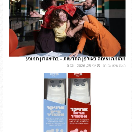
מהומה ואימה באולפן החדשות – בתיאטרון תמונע
מאת
איטו אבירם
יוני 25, 2026
0