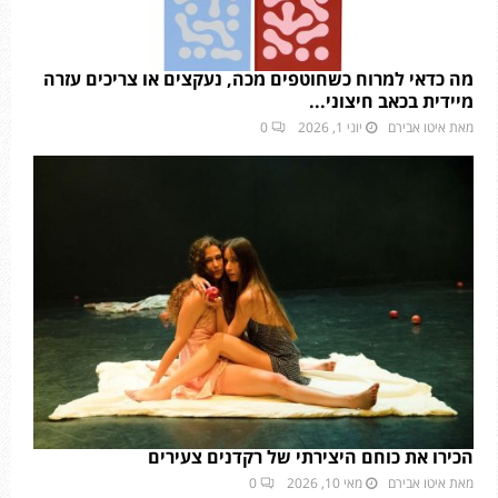
מה כדאי למרוח כשחוטפים מכה, נעקצים או צריכים עזרה
מיידית בכאב חיצוני...
מאת
איטו אבירם
יוני 1, 2026
0
הכירו את כוחם היצירתי של רקדנים צעירים
מאת
איטו אבירם
מאי 10, 2026
0