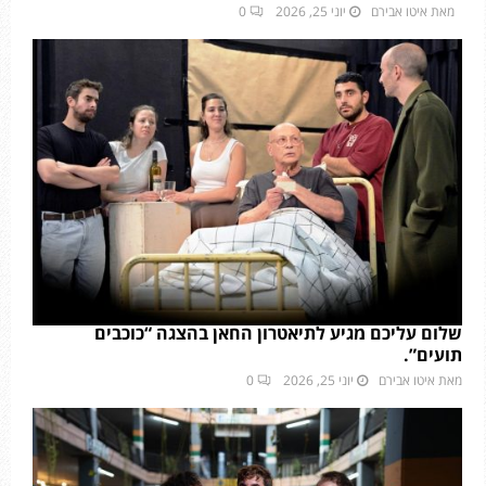
מאת
איטו אבירם
יוני 25, 2026
0
שלום עליכם מגיע לתיאטרון החאן בהצגה “כוכבים
תועים”.
מאת
איטו אבירם
יוני 25, 2026
0