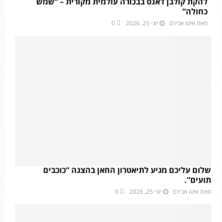
להקת קולבן דאנס בבכורה עולמית מקורית – “שמש
כחולה”
מאת
איטו אבירם
יוני 25, 2026
0
שלום עליכם מגיע לתיאטרון החאן בהצגה “כוכבים
תועים”.
מאת
איטו אבירם
יוני 25, 2026
0