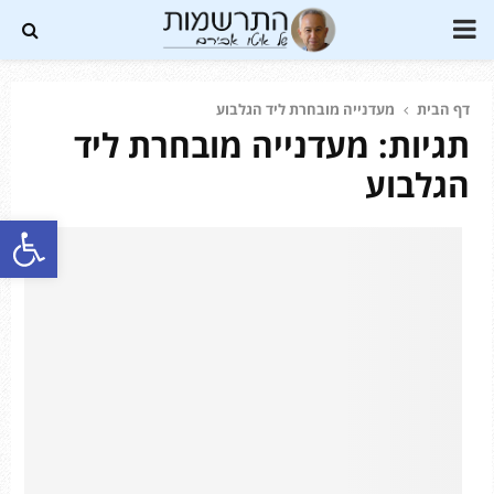
PRIMARY
MENU
דף הבית
מעדנייה מובחרת ליד הגלבוע
תגיות: מעדנייה מובחרת ליד
Soundc
הגלבוע
פתח סרגל נגישות