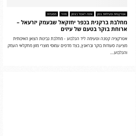
אטרקציות ופעילויות צפון
איפה לאכול בצפון
מהיר
מסעדות
מחלבת ברקנית בכפר יחזקאל שבעמק יזרעאל –
ארוחת בוקר בטעם של עיזים
אטרקציה קטנה וטעימה ליד הגלבוע - מחלבת גבינות הצאן האיכותית
מציעה סעודות בוקר ובראנץ, בצד מדפים עמוסי מוצרי מזון מחקלאי העמק
והגלבוע...