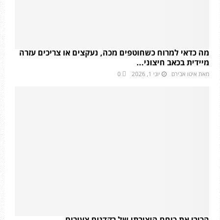
מה כדאי למרוח כשחוטפים מכה, נעקצים או צריכים עזרה
מיידית בכאב חיצוני...
מאת
איטו אבירם
יוני 1, 2026
0
הכירו את כוחם היצירתי של רקדנים צעירים