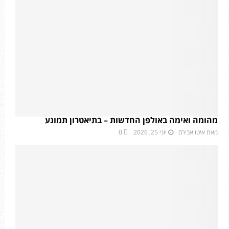
מהומה ואימה באולפן החדשות – בתיאטרון תמונע
מאת
איטו אבירם
יוני 25, 2026
0