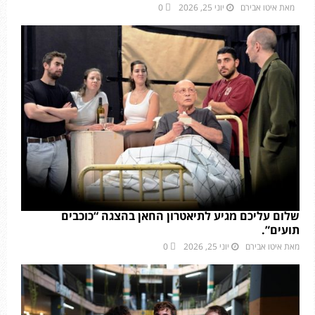
מאת
איטו אבירם
יוני 25, 2026
0
שלום עליכם מגיע לתיאטרון החאן בהצגה “כוכבים
תועים”.
מאת
איטו אבירם
יוני 25, 2026
0