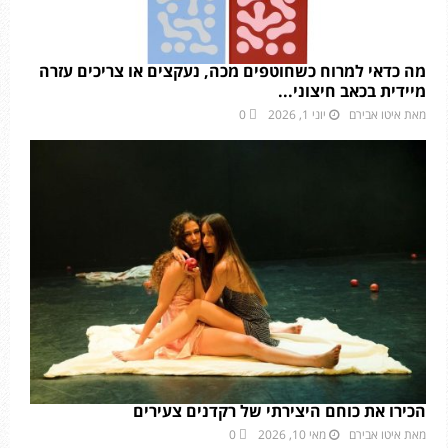
מה כדאי למרוח כשחוטפים מכה, נעקצים או צריכים עזרה
מיידית בכאב חיצוני...
מאת
איטו אבירם
יוני 1, 2026
0
הכירו את כוחם היצירתי של רקדנים צעירים
מאת
איטו אבירם
מאי 10, 2026
0