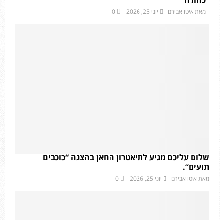
כחולה”
מאת
איטו אבירם
יוני 25, 2026
0
שלום עליכם מגיע לתיאטרון החאן בהצגה “כוכבים
תועים”.
מאת
איטו אבירם
יוני 25, 2026
0