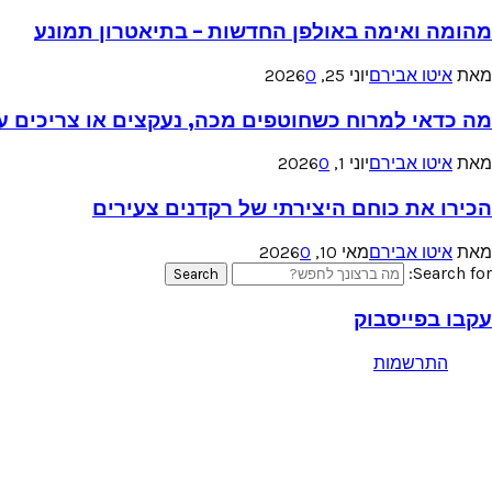
מהומה ואימה באולפן החדשות – בתיאטרון תמונע
מאת
איטו אבירם
יוני 25, 2026
0
מה כדאי למרוח כשחוטפים מכה, נעקצים או צריכים עזר
מאת
איטו אבירם
יוני 1, 2026
0
הכירו את כוחם היצירתי של רקדנים צעירים
מאת
איטו אבירם
מאי 10, 2026
0
Search for:
Search
עקבו בפייסבוק
התרשמות