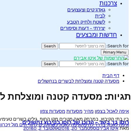
צרכנות
גאדג’טים וצעצועים
לבית
לשטח ולחיק הטבע
יצירתי – דעות וסיפורים
חדשות ומבצעים
Search for:
Search
Primary Menu
Search for:
Search
דף הבית
מסעדה קטנה ומוצלחת לבשרים בנחשולים
תגיות: מסעדה קטנה ומוצלחת ל
איפה לאכול בצפון
מהיר
מסעדות
מסעדות צפון
בין בתי הקיבוץ, במרחק מאה מטרים מקו החוף, גילינו בשרים טעימים ב
רוסו בר בשר – הדוכן של רוסו בקיבוץ נחשולים
איפה לאכול בדרך לחיפה
איפה לאכול כשהולכים לחוף הים מול זיכרון
מ
מאת
איטו אבירם
ספטמבר 20, 2018
אוקטובר 2, 2018
0