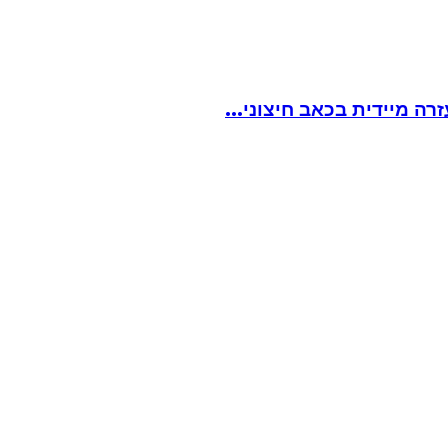
ה מיידית בכאב חיצוני...