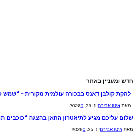
חדש ומעניין באתר
להקת קולבן דאנס בבכורה עולמית מקורית – “שמש כ
מאת
איטו אבירם
יוני 25, 2026
0
שלום עליכם מגיע לתיאטרון החאן בהצגה “כוכבים תו
מאת
איטו אבירם
יוני 25, 2026
0