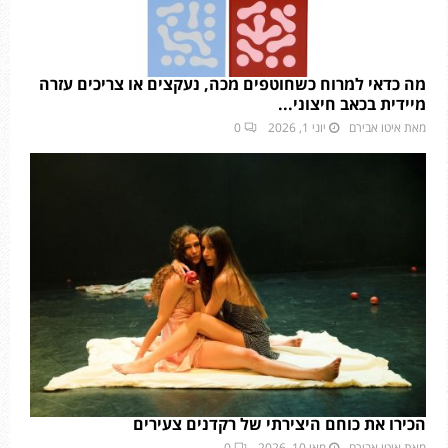
מה כדאי למרוח כשחוטפים מכה, נעקצים או צריכים עזרה
מיידית בכאב חיצוני...
מאת
איטו אבירם
יוני 1, 2026
0
הכירו את כוחם היצירתי של רקדנים צעירים
מאת
איטו אבירם
מאי 10, 2026
0