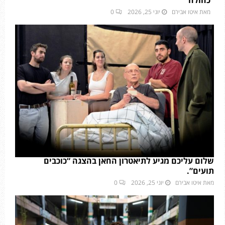
כחולה”
מאת
איטו אבירם
יוני 25, 2026
0
שלום עליכם מגיע לתיאטרון החאן בהצגה “כוכבים
תועים”.
מאת
איטו אבירם
יוני 25, 2026
0