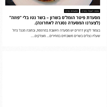
איפה לאכול במרכז
מסעדות מרכז
מסעדת פיטר הומל’ס בשרון – בשר נטו בלי “פוזה”
(לצערנו המסעדה נסגרה לאחרונה).
בצמוד לקניון דרורים יש מסעדה היושבת במרפסת, ובתוכה מנגל גדול
שעליו נצלים בשרים משובחים במחירים... מוצדקים....