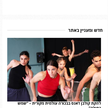
חדש ומעניין באתר
להקת קולבן דאנס בבכורה עולמית מקורית – “שמש