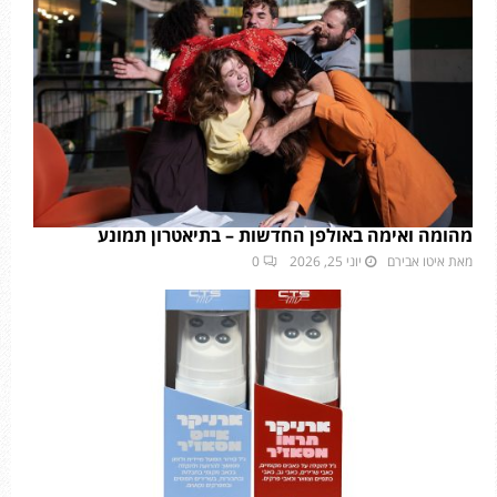
מהומה ואימה באולפן החדשות – בתיאטרון תמונע
מאת
איטו אבירם
יוני 25, 2026
0