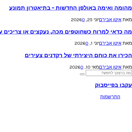
מהומה ואימה באולפן החדשות – בתיאטרון תמונע
מאת
איטו אבירם
יוני 25, 2026
0
מה כדאי למרוח כשחוטפים מכה, נעקצים או צריכים עזר
מאת
איטו אבירם
יוני 1, 2026
0
הכירו את כוחם היצירתי של רקדנים צעירים
מאת
איטו אבירם
מאי 10, 2026
0
Searc
Search
for
עקבו בפייסבוק
התרשמות