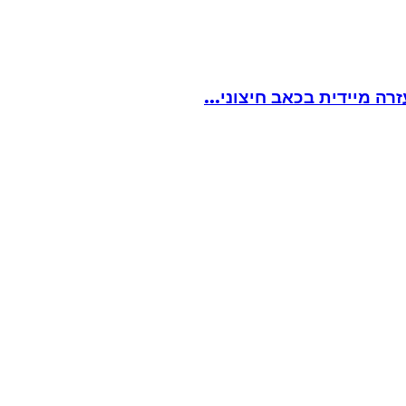
ה מיידית בכאב חיצוני...