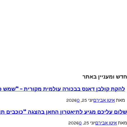
חדש ומעניין באתר
להקת קולבן דאנס בבכורה עולמית מקורית – “שמש כ
מאת
איטו אבירם
יוני 25, 2026
0
שלום עליכם מגיע לתיאטרון החאן בהצגה “כוכבים תו
מאת
איטו אבירם
יוני 25, 2026
0