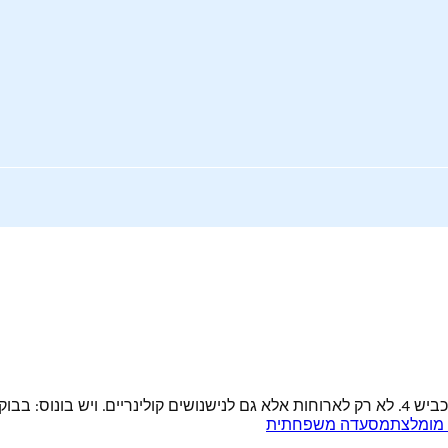
בוקר זה...
מומלצת
מסעדה משפחתית