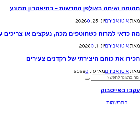
מהומה ואימה באולפן החדשות – בתיאטרון תמונע
מאת
איטו אבירם
יוני 25, 2026
0
מה כדאי למרוח כשחוטפים מכה, נעקצים או צריכים עזר
מאת
איטו אבירם
יוני 1, 2026
0
הכירו את כוחם היצירתי של רקדנים צעירים
מאת
איטו אבירם
מאי 10, 2026
0
Searc
Search
for
עקבו בפייסבוק
התרשמות