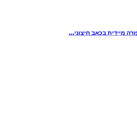
ה מיידית בכאב חיצוני...