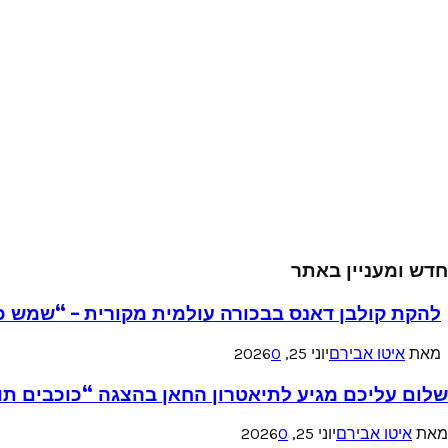
חדש ומעניין באתר
להקת קולבן דאנס בבכורה עולמית מקורית – “שמש כ
מאת
איטו אבירם
יוני 25, 2026
0
שלום עליכם מגיע לתיאטרון החאן בהצגה “כוכבים תו
מאת
איטו אבירם
יוני 25, 2026
0