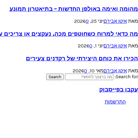
מהומה ואימה באולפן החדשות – בתיאטרון תמונע
מאת
איטו אבירם
יוני 25, 2026
0
מה כדאי למרוח כשחוטפים מכה, נעקצים או צריכים עזר
מאת
איטו אבירם
יוני 1, 2026
0
הכירו את כוחם היצירתי של רקדנים צעירים
מאת
איטו אבירם
מאי 10, 2026
0
Search for:
Search
עקבו בפייסבוק
התרשמות