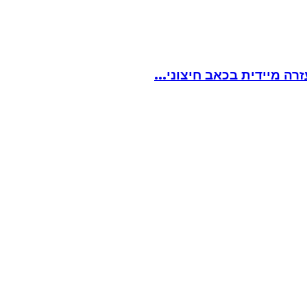
ה מיידית בכאב חיצוני...