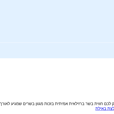
ם חווית בשר ברזילאית אמיתית בזכות מגוון בשרים שמגיע לאורך 
צת באילת