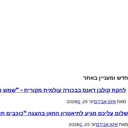
חדש ומעניין באתר
להקת קולבן דאנס בבכורה עולמית מקורית – “שמש כ
מאת
איטו אבירם
יוני 25, 2026
0
שלום עליכם מגיע לתיאטרון החאן בהצגה “כוכבים תו
מאת
איטו אבירם
יוני 25, 2026
0