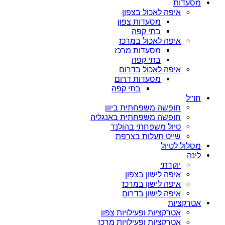
מסעדות
איפה לאכול בצפון
מסעדות צפון
בתי קפה
איפה לאכול במרכז
מסעדות מרכז
בתי קפה
איפה לאכול בדרום
מסעדות דרום
בתי קפה
חו”ל
חופשה משפחתית ביוון
חופשה משפחתית באנגליה
טיול משפחתי בהולנד
שייט תעלות בצרפת
מסלול לטיול
לינה
יוקרתי
איפה לישון בצפון
איפה לישון במרכז
איפה לישון בדרום
אטרקציות
אטרקציות ופעילויות צפון
אטרקציות ופעילויות מרכז