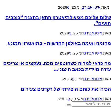
מאת
איטו אבירם
יוני 25, 2026
0
שלום עליכם מגיע לתיאטרון החאן בהצגה “כוכבים
תועים”.
מאת
איטו אבירם
יוני 25, 2026
0
מהומה ואימה באולפן החדשות – בתיאטרון תמונע
מאת
איטו אבירם
יוני 25, 2026
0
מה כדאי למרוח כשחוטפים מכה, נעקצים או צריכים
עזרה מיידית בכאב חיצוני...
מאת
איטו אבירם
יוני 1, 2026
0
הכירו את כוחם היצירתי של רקדנים צעירים
מאת
איטו אבירם
מאי 10, 2026
0
Searc
Search
for