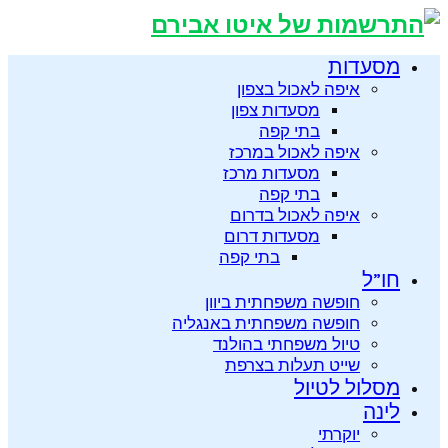
מסעדות
איפה לאכול בצפון
מסעדות צפון
בתי קפה
איפה לאכול במרכז
מסעדות מרכז
בתי קפה
איפה לאכול בדרום
מסעדות דרום
בתי קפה
חו”ל
חופשה משפחתית ביוון
חופשה משפחתית באנגליה
טיול משפחתי בהולנד
שייט תעלות בצרפת
מסלול לטיול
לינה
יוקרתי