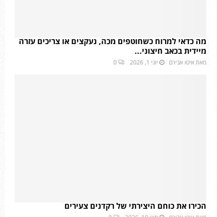
מה כדאי למרוח כשחוטפים מכה, נעקצים או צריכים עזרה
מיידית בכאב חיצוני...
מאת
איטו אבירם
יוני 1, 2026
0
הכירו את כוחם היצירתי של רקדנים צעירים