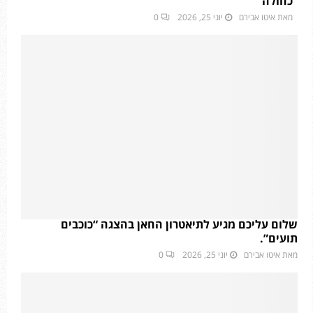
כחולה”
מאת
איטו אבירם
יוני 25, 2026
0
שלום עליכם מגיע לתיאטרון החאן בהצגה “כוכבים
תועים”.
מאת
איטו אבירם
יוני 25, 2026
0