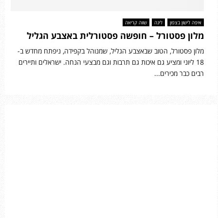
איפה לישון בצפון
לינה
שווה קריאה
מלון פסטורל – חופשה פסטורלית באצבע הגליל
מלון פסטורל, הטוב שבאצבע הגליל, שמנוהל בקפידה, ניפתח מחדש ב-
18 ליוני ומציע גם איכות גם תרבות וגם מבצעי הנחה. ישראלים ותיירים
רבים כבר מכירים...