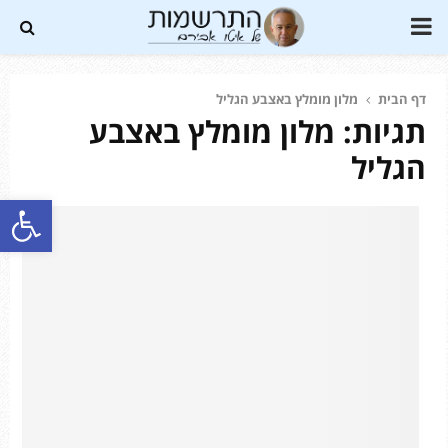
PRIMARY
MENU
דף הבית
מלון מומלץ באצבע הגליל
תגיות: מלון מומלץ באצבע
Soundc
הגליל
פתח סרגל נגישות