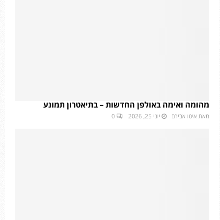
מהומה ואימה באולפן החדשות – בתיאטרון תמונע
מאת
איטו אבירם
יוני 25, 2026
0