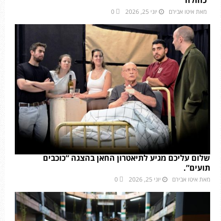
כחולה”
מאת
איטו אבירם
יוני 25, 2026
0
שלום עליכם מגיע לתיאטרון החאן בהצגה “כוכבים
תועים”.
מאת
איטו אבירם
יוני 25, 2026
0