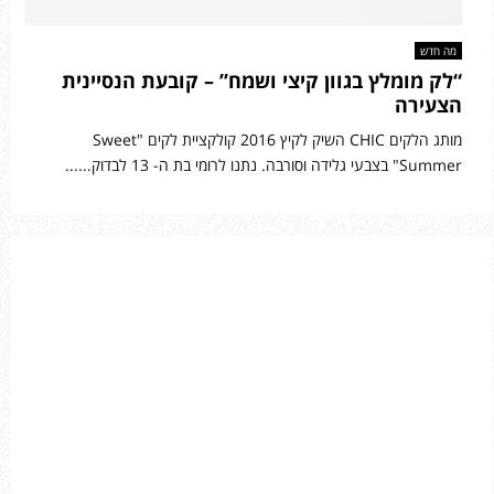
מה חדש
“לק מומלץ בגוון קיצי ושמח” – קובעת הנסיינית
הצעירה
מותג הלקים CHIC השיק לקיץ 2016 קולקציית לקים "Sweet
Summer" בצבעי גלידה וסורבה. נתנו לרומי בת ה- 13 לבדוק......