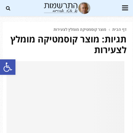
PRIMARY
MENU
דף הבית
מוצר קוסמטיקה מומלץ לצעירות
תגיות: מוצר קוסמטיקה מומלץ
Soundc
לצעירות
פתח סרגל נגישות