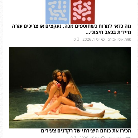
מה כדאי למרוח כשחוטפים מכה, נעקצים או צריכים עזרה
מיידית בכאב חיצוני...
מאת
איטו אבירם
יוני 1, 2026
0
הכירו את כוחם היצירתי של רקדנים צעירים
מאת
איטו אבירם
מאי 10, 2026
0