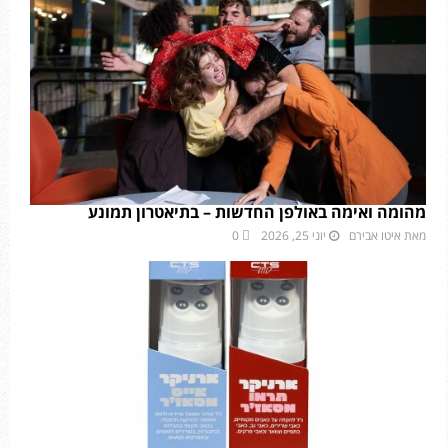
מהומה ואימה באולפן החדשות – בתיאטרון תמונע
מאת
איטו אבירם
יוני 25, 2026
0