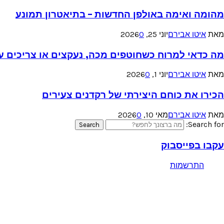
מהומה ואימה באולפן החדשות – בתיאטרון תמונע
מאת
איטו אבירם
יוני 25, 2026
0
מה כדאי למרוח כשחוטפים מכה, נעקצים או צריכים עזר
מאת
איטו אבירם
יוני 1, 2026
0
הכירו את כוחם היצירתי של רקדנים צעירים
מאת
איטו אבירם
מאי 10, 2026
0
Search for:
Search
עקבו בפייסבוק
התרשמות