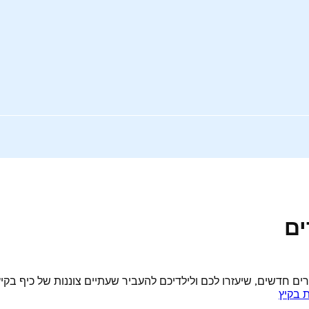
ים
ת בקיץ