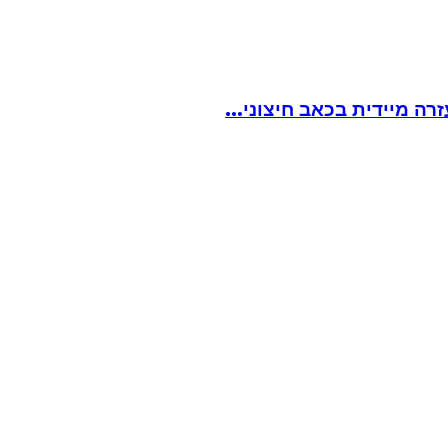
ה מיידית בכאב חיצוני...