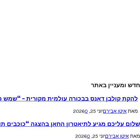
חדש ומעניין באתר
להקת קולבן דאנס בבכורה עולמית מקורית – “שמש כ
מאת
איטו אבירם
יוני 25, 2026
0
שלום עליכם מגיע לתיאטרון החאן בהצגה “כוכבים תו
מאת
איטו אבירם
יוני 25, 2026
0