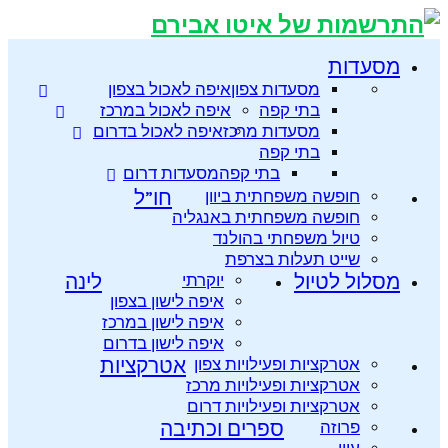
מסעדות
מסעדות צפון
איפה לאכול בצפון
בתי קפה
איפה לאכול במרכז
מסעדות מרכז
איפה לאכול בדרום
בתי קפה
בתי קפה
מסעדות דרום
חופשה משפחתית ביוון
חו”ל
חופשה משפחתית באנגליה
טיול משפחתי בהולנד
שייט תעלות בצרפת
מסלול לטיול
יוקרתי
לינה
איפה לישון בצפון
איפה לישון במרכז
איפה לישון בדרום
אטרקציות ופעילויות צפון
אטרקציות
אטרקציות ופעילויות מרכז
אטרקציות ופעילויות דרום
פרוזה
ספרים וכתיבה