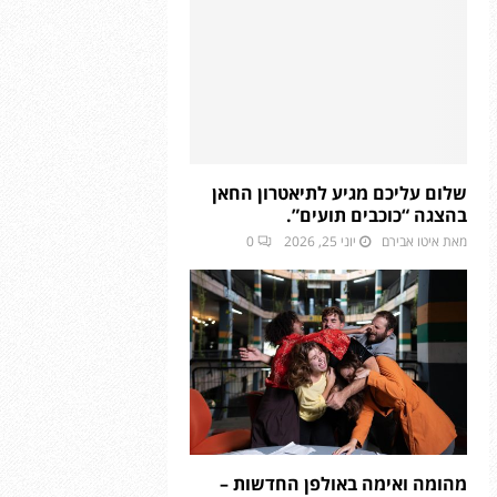
שלום עליכם מגיע לתיאטרון החאן
בהצגה “כוכבים תועים”.
מאת
איטו אבירם
יוני 25, 2026
0
מהומה ואימה באולפן החדשות –