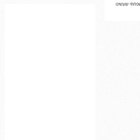
שפחתי שעשינו
C
H