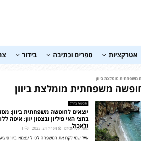
אטרקציות
ספרים וכתיבה
בידור
צר
 משפחתית מומלצת ביוון
חופשה משפחתית מומלצת ביוון
חופשות בחו"ל
יוצאים לחופשה משפחתית ביוון: מסלו
בחצי האי פיליון ובצפון יוון: איפה ללון
ולאכול.
מאת
איטו אבירם
אפריל 24, 2023
1
אייל שמי לקח את המשפחה לטיול עצמאי ביוון ומציע: