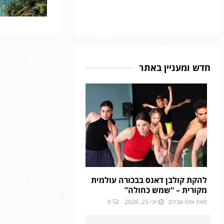
חדש ומעניין באתר
להקת קולבן דאנס בבכורה עולמית
מקורית – “שמש כחולה”
מאת
איטו אבירם
יוני 25, 2026
0