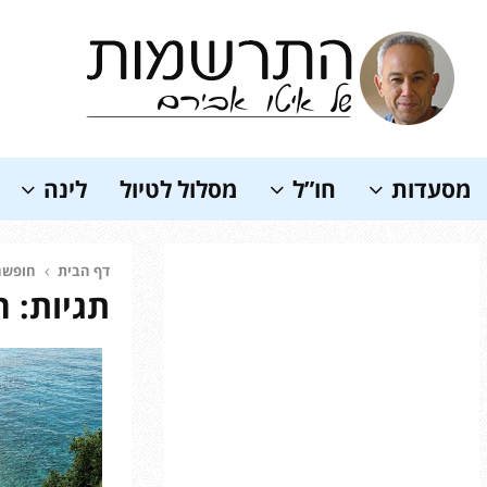
Soundc
מסעדות
חו”ל
מסלול לטיול
לינה
דף הבית
חופשה
תגיות: 