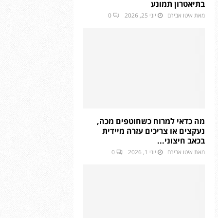
בתיאטרון תמונע
מאת
איטו אבירם
יוני 25, 2026
0
מה כדאי למרוח כשחוטפים מכה,
נעקצים או צריכים עזרה מיידית
בכאב חיצוני...
מאת
איטו אבירם
יוני 1, 2026
0