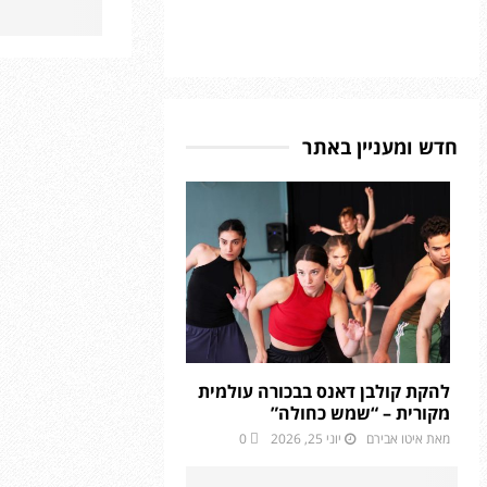
חדש ומעניין באתר
להקת קולבן דאנס בבכורה עולמית
מקורית – “שמש כחולה”
מאת
איטו אבירם
יוני 25, 2026
0