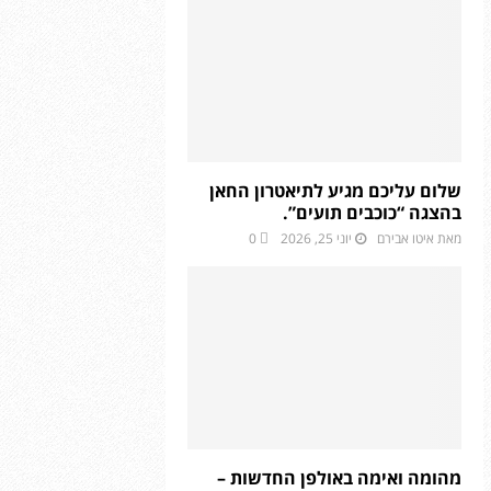
שלום עליכם מגיע לתיאטרון החאן
בהצגה “כוכבים תועים”.
מאת
איטו אבירם
יוני 25, 2026
0
מהומה ואימה באולפן החדשות –