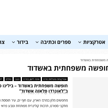
אטרקציות
ספרים וכתיבה
בידור
צר
 משפחתית באשדוד
חופשה משפחתית באשדוד
אטרקציות ופעילויות מרכז
איפה לישון במרכז
הנגב
טיולים
לינ
חופשה משפחתית באשדוד – בילינו ס
ב”לאונרדו פלאזה אשדוד”
מאת
איטו אבירם
יולי 15, 2023
0
מחפשים מלון במרכז הארץ, עם חוף ים, עיר תוססת ו
מתקני ספורט, תרבות קולינרית מפותחת וטבע פראי –