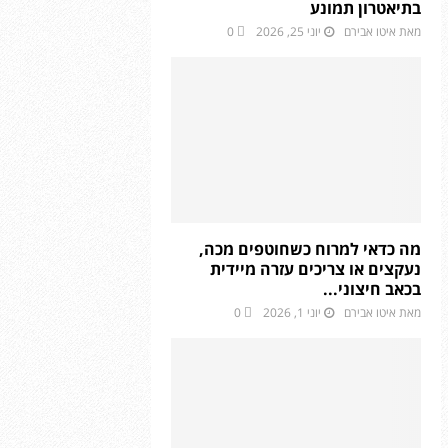
בתיאטרון תמונע
מאת
איטו אבירם
יוני 25, 2026
0
מה כדאי למרוח כשחוטפים מכה,
נעקצים או צריכים עזרה מיידית
בכאב חיצוני...
מאת
איטו אבירם
יוני 1, 2026
0