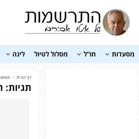
Soundc
מסעדות
חו”ל
מסלול לטיול
לינה
דף הבית
חופשה
תגיות: 