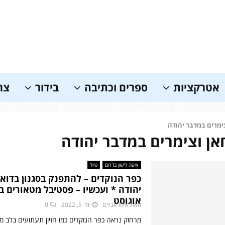
אטרקציות
ספרים וכתיבה
בידור
צר
ימרים במדבר יהודה
אן וצימרים במדבר יהודה
איפה לישון בדרום
טיול
כפר הנוקדים – להתפנק בסגנון בדואי
יהודה * ועכשיו – פסטיבל מטאורים 
אוגוסט
מאת
איטו אבירם
יולי 5, 2022
0
מרחוק נראה כפר הנוקדים כמו חזיון תעתועים בלב מד