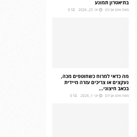
בתיאטרון תמונע
מאת
איטו אבירם
יוני 25, 2026
0
מה כדאי למרוח כשחוטפים מכה,
נעקצים או צריכים עזרה מיידית
בכאב חיצוני...
מאת
איטו אבירם
יוני 1, 2026
0