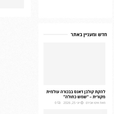
חדש ומעניין באתר
להקת קולבן דאנס בבכורה עולמית
מקורית – “שמש כחולה”
מאת
איטו אבירם
יוני 25, 2026
0