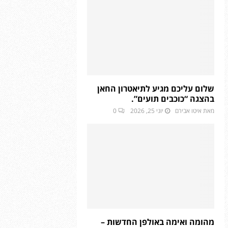
שלום עליכם מגיע לתיאטרון החאן
בהצגה “כוכבים תועים”.
מאת
איטו אבירם
יוני 25, 2026
0
מהומה ואימה באולפן החדשות –