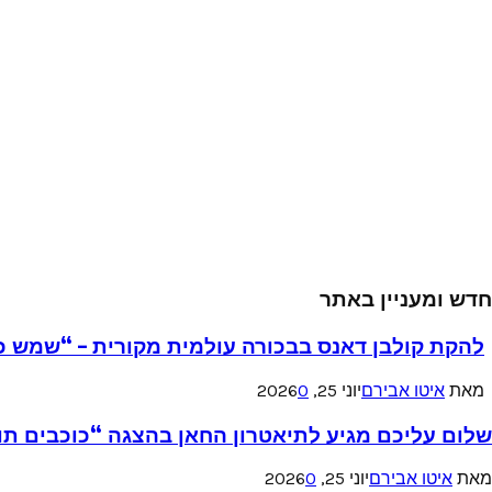
חדש ומעניין באתר
להקת קולבן דאנס בבכורה עולמית מקורית – “שמש כ
מאת
איטו אבירם
יוני 25, 2026
0
שלום עליכם מגיע לתיאטרון החאן בהצגה “כוכבים תו
מאת
איטו אבירם
יוני 25, 2026
0