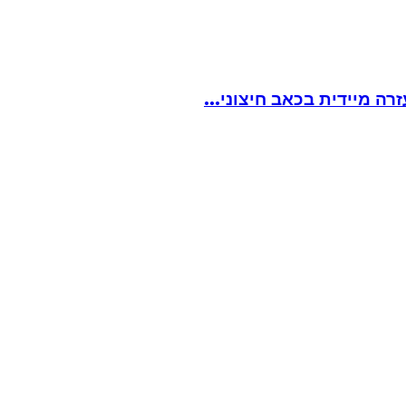
ה מיידית בכאב חיצוני...