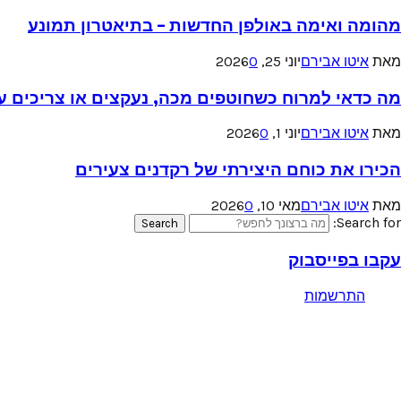
מהומה ואימה באולפן החדשות – בתיאטרון תמונע
מאת
איטו אבירם
יוני 25, 2026
0
מה כדאי למרוח כשחוטפים מכה, נעקצים או צריכים עזר
מאת
איטו אבירם
יוני 1, 2026
0
הכירו את כוחם היצירתי של רקדנים צעירים
מאת
איטו אבירם
מאי 10, 2026
0
Search for:
Search
עקבו בפייסבוק
התרשמות