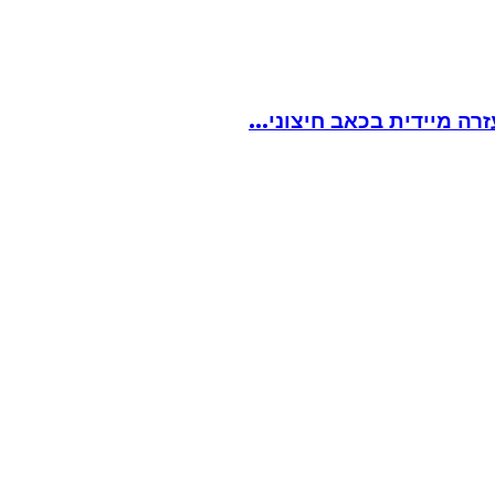
ה מיידית בכאב חיצוני...