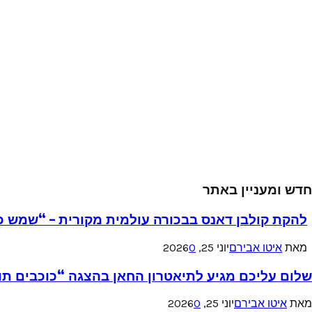
חדש ומעניין באתר
להקת קולבן דאנס בבכורה עולמית מקורית – “שמש כ
מאת
איטו אבירם
יוני 25, 2026
0
שלום עליכם מגיע לתיאטרון החאן בהצגה “כוכבים תו
מאת
איטו אבירם
יוני 25, 2026
0