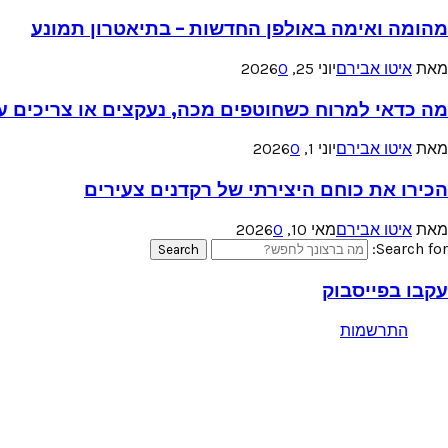
מהומה ואימה באולפן החדשות – בתיאטרון תמונע
מאת
איטו אבירם
יוני 25, 2026
0
מה כדאי למרוח כשחוטפים מכה, נעקצים או צריכים עזר
מאת
איטו אבירם
יוני 1, 2026
0
הכירו את כוחם היצירתי של רקדנים צעירים
מאת
איטו אבירם
מאי 10, 2026
0
Search for:
Search
עקבו בפייסבוק
התרשמות