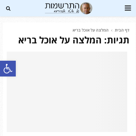
PRIMARY
MENU
דף הבית
המלצה על אוכל בריא
תגיות: המלצה על אוכל בריא
Soundc
פתח סרגל נגישות