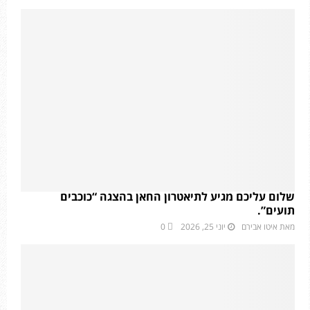
שלום עליכם מגיע לתיאטרון החאן בהצגה “כוכבים
תועים”.
מאת
איטו אבירם
יוני 25, 2026
0