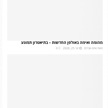
מהומה ואימה באולפן החדשות – בתיאטרון תמונע
מאת
איטו אבירם
יוני 25, 2026
0