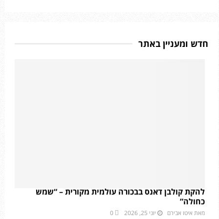
חדש ומעניין באתר
להקת קולבן דאנס בבכורה עולמית מקורית – “שמש
כחולה”
מאת
איטו אבירם
יוני 25, 2026
0