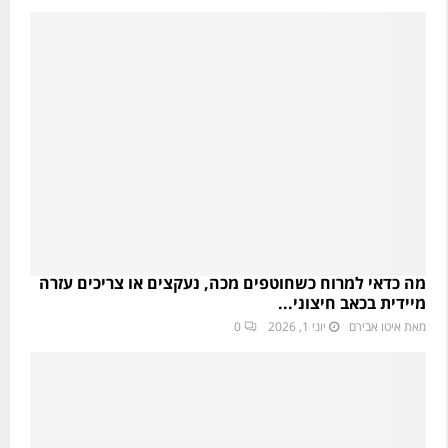
מה כדאי למרוח כשחוטפים מכה, נעקצים או צריכים עזרה
מיידית בכאב חיצוני...
מאת
איטו אבירם
יוני 1, 2026
0