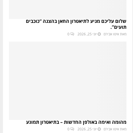
שלום עליכם מגיע לתיאטרון החאן בהצגה “כוכבים
תועים”.
מאת
איטו אבירם
יוני 25, 2026
0
מהומה ואימה באולפן החדשות – בתיאטרון תמונע
מאת
איטו אבירם
יוני 25, 2026
0