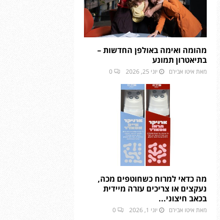
ה
ה
י
י
ב
ב
נ
נ
מ
מ
ו
ו
ל
ל
ס
ס
ו
ו
ר
ר
מהומה ואימה באולפן החדשות –
ן
ן
”
”
בתיאטרון תמונע
“
“
מאת
איטו אבירם
יוני 25, 2026
0
נ
נ
ו
ו
ף
ף
ג
ג
י
י
נ
נ
ו
ו
ס
ס
ר
ר
”
”
מה כדאי למרוח כשחוטפים מכה,
נעקצים או צריכים עזרה מיידית
בכאב חיצוני...
מאת
איטו אבירם
יוני 1, 2026
0