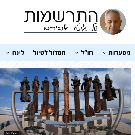
Soundc
מסעדות
חו”ל
מסלול לטיול
לינה
אטרקציות