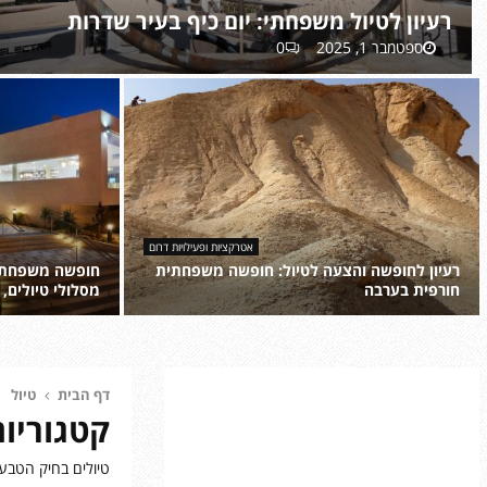
רעיון לטיול משפחתי: יום כיף בעיר שדרות
ספטמבר 1, 2025
0
ר
צ
ע
י
י
מ
ו
ר
ן
ו
ל
ג
ט
’
י
י
אטרקציות ופעילויות דרום
ו
פ
רעיון לחופשה והצעה לטיול: חופשה משפחתית
חופשה משפחתית
ל
י
חורפית בערבה
מסלולי טיולים,
מ
ם
ר
ח
ש
ב
ע
ו
פ
ר
י
פ
ח
מ
ו
ש
דף הבית
טיול
ת
ת
ן
ה
קטגוריות
י
ה
ל
מ
:
ג
ח
ש
טיולים בחיק הטבע
י
ו
ו
פ