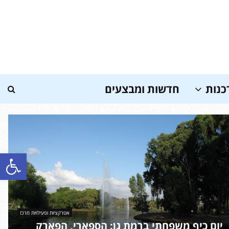
כנות
חדשות ומבצעים
פתח סרגל נגישות
אטרקציות ופעילויות מרכז
יום כיף משפחתי ברמת גן: הספארי, הפארק