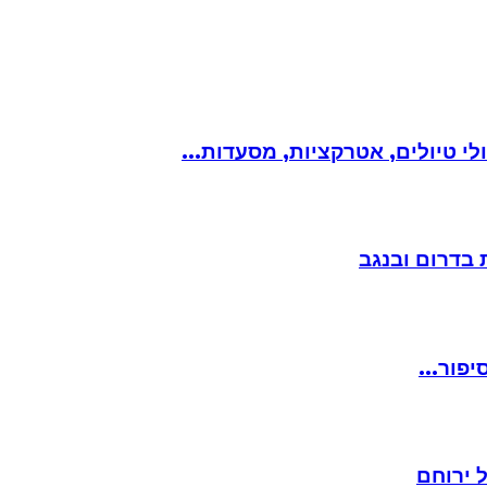
 טיולים, אטרקציות, מסעדות...
פור...
 ירוחם