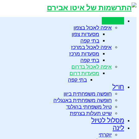
מסעדות
איפה לאכול בצפון
מסעדות צפון
בתי קפה
איפה לאכול במרכז
מסעדות מרכז
בתי קפה
איפה לאכול בדרום
מסעדות דרום
בתי קפה
חו”ל
חופשה משפחתית ביוון
חופשה משפחתית באנגליה
טיול משפחתי בהולנד
שייט תעלות בצרפת
מסלול לטיול
לינה
יוקרתי