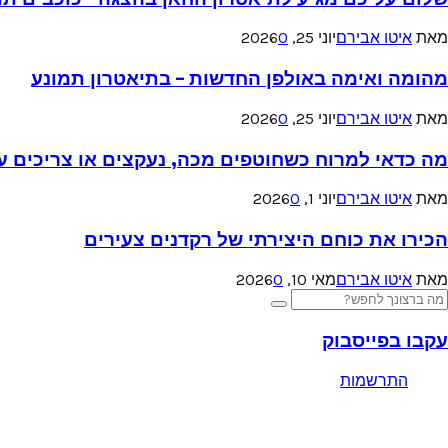
מאת
איטו אבירם
יוני 25, 2026
0
מהומה ואימה באולפן החדשות – בתיאטרון תמונע
מאת
איטו אבירם
יוני 25, 2026
0
מה כדאי למרוח כשחוטפים מכה, נעקצים או צריכים עזר
מאת
איטו אבירם
יוני 1, 2026
0
הכירו את כוחם היצירתי של רקדנים צעירים
מאת
איטו אבירם
מאי 10, 2026
0
Searc
Search
for
עקבו בפייסבוק
התרשמות