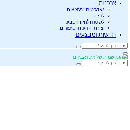
צרכנות
גאדג’טים וצעצועים
לבית
לשטח ולחיק הטבע
יצירתי – דעות וסיפורים
חדשות ומבצעים
Search
Search
for:
Primary
Menu
Search
Search
for: