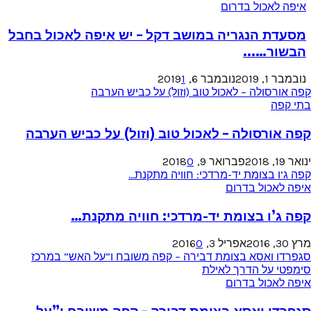
איפה לאכול בדרום
מסעדת הנגריה במושב דקל – יש איפה לאכול בחבל
הבשור…...
נובמבר 1, 2019
נובמבר 6, 2019
1
קפה אורסולה – לאכול טוב (וזול) על כביש הערבה
בתי קפה
קפה אורסולה – לאכול טוב (וזול) על כביש הערבה
ינואר 19, 2018
פברואר 9, 2018
0
קפה ג’ו בצומת יד-מרדכי: חוויה מתקנת…
איפה לאכול בדרום
קפה ג’ו בצומת יד-מרדכי: חוויה מתקנת…
מרץ 30, 2016
אפריל 3, 2016
0
סגפרדו ואסא בצומת דבירה – קפה משובח ו”על האש” במרכז
סימפטי על הדרך לאילת
איפה לאכול בדרום
סגפרדו ואסא בצומת דבירה – קפה משובח ו”על