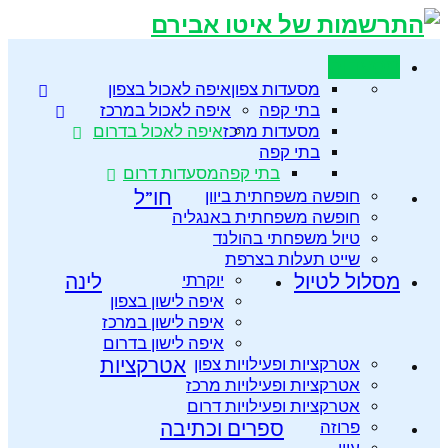
מסעדות
מסעדות צפון
איפה לאכול בצפון
בתי קפה
איפה לאכול במרכז
מסעדות מרכז
איפה לאכול בדרום
בתי קפה
בתי קפה
מסעדות דרום
חופשה משפחתית ביוון
חו”ל
חופשה משפחתית באנגליה
טיול משפחתי בהולנד
שייט תעלות בצרפת
מסלול לטיול
יוקרתי
לינה
איפה לישון בצפון
איפה לישון במרכז
איפה לישון בדרום
אטרקציות ופעילויות צפון
אטרקציות
אטרקציות ופעילויות מרכז
אטרקציות ופעילויות דרום
פרוזה
ספרים וכתיבה