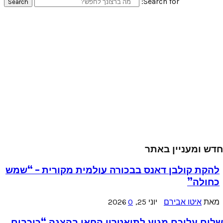
Search for:
Search
חדש ומעניין באתר
להקת קולבן דאנס בבכורה עולמית מקורית – “שמש
כחולה”
מאת
איטו אבירם
יוני 25, 2026
0
שלום עליכם מגיע לתיאטרון החאן בהצגה “כוכבים