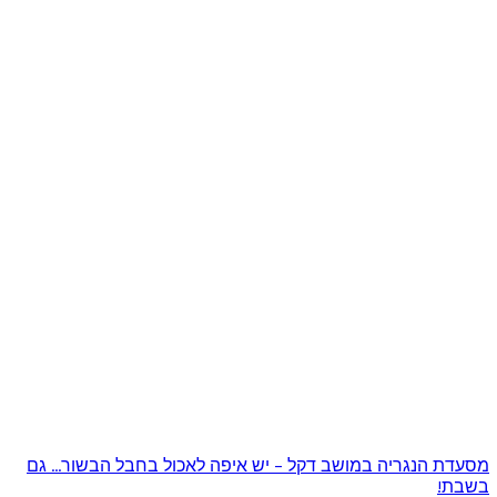
מסעדת הנגריה במושב דקל – יש איפה לאכול בחבל הבשור… גם
בשבת!