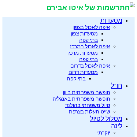
מסעדות
איפה לאכול בצפון
מסעדות צפון
בתי קפה
איפה לאכול במרכז
מסעדות מרכז
בתי קפה
איפה לאכול בדרום
מסעדות דרום
בתי קפה
חו”ל
חופשה משפחתית ביוון
חופשה משפחתית באנגליה
טיול משפחתי בהולנד
שייט תעלות בצרפת
מסלול לטיול
לינה
יוקרתי