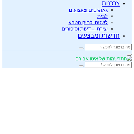
צרכנות
גאדג’טים וצעצועים
לבית
לשטח ולחיק הטבע
יצירתי – דעות וסיפורים
חדשות ומבצעים
Search
Search
for:
Primary
Menu
Search
Search
for: