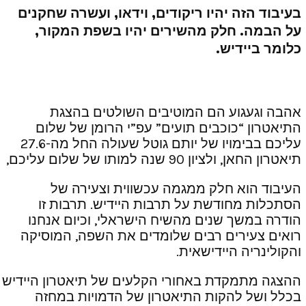
בעיבוד הזה יהיו ריקודים, וידאו, ועשרה שחקנים
על הבמה. חלק מהשירים יהיו בשפת המקור,
כלומר ביידיש.
אהבה וגעגוע הם המוטיבים השולטים בהצגת
התיאטרון “כוכבים תועים” עפ”י הרומן של שלום
עליכם בבימויו של יותם גוטל שעולה החל מה-27.6
תיאטרון החאן, ולציון 90 שנה למותו של שלום עליכם,
העיבוד הוא חלק ממגמה עכשווית וצעירה של
הסתכלות מחודשת על תרבות היידיש. תרבות זו
הודרה במשך שנים מהשיח הישראלי, וכיום אנחנו
רואים צעירים רבים שלומדים את השפה, המוסיקה
והקולינריה היידישאית.
ההצגה מתמקדת באחורי הקלעים של תיאטרון היידיש
בכלל ושל להקות התיאטרון של הדמויות במחזה