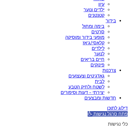
עיון
ילדים ונוער
קטנטנים
בידור
בימה ומחול
סרטים
מופעי בידור ומוסיקה
קלאסי/ג’אז
לילדים
לנוער
חיים בריאים
פינוקים
צרכנות
גאדג’טים וצעצועים
לבית
לשטח ולחיק הטבע
יצירתי – דעות וסיפורים
חדשות ומבצעים
דילוג לתוכן
פתח סרגל נגישות
כלי נגישות