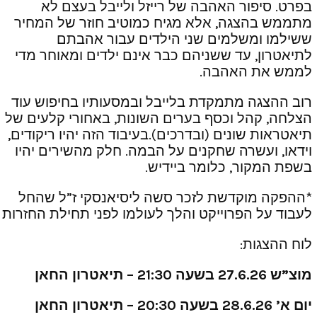
בפרט. סיפור האהבה של רייזל ולייבל בעצם לא
מתממש בהצגה, אלא מגיח כמוטיב חוזר של המחיר
ששילמו ומשלמים שני הילדים עבור אהבתם
לתיאטרון, עד ששניהם כבר אינם ילדים ומאוחר מדי
לממש את האהבה.
רוב ההצגה מתמקדת בלייבל ובמסעותיו בחיפוש עוד
הצלחה, קהל וכסף בערים השונות, באחורי קלעים של
תיאטראות שונים (ובדרכים).בעיבוד הזה יהיו ריקודים,
וידאו, ועשרה שחקנים על הבמה. חלק מהשירים יהיו
בשפת המקור, כלומר ביידיש.
*ההפקה מוקדשת לזכר סשה ליסיאנסקי ז”ל שהחל
לעבוד על הפרוייקט והלך לעולמו לפני תחילת החזרות
לוח ההצגות:
מוצ”ש 27.6.26 בשעה 21:30 – תיאטרון החאן
יום א’ 28.6.26 בשעה 20:30 – תיאטרון החאן