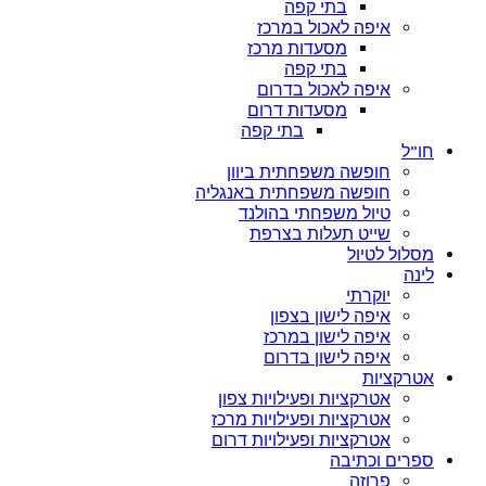
בתי קפה
איפה לאכול במרכז
מסעדות מרכז
בתי קפה
איפה לאכול בדרום
מסעדות דרום
בתי קפה
חו”ל
חופשה משפחתית ביוון
חופשה משפחתית באנגליה
טיול משפחתי בהולנד
שייט תעלות בצרפת
מסלול לטיול
לינה
יוקרתי
איפה לישון בצפון
איפה לישון במרכז
איפה לישון בדרום
אטרקציות
אטרקציות ופעילויות צפון
אטרקציות ופעילויות מרכז
אטרקציות ופעילויות דרום
ספרים וכתיבה
פרוזה