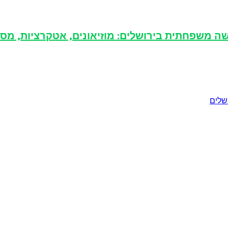
 משפחתית בירושלים: מוזיאונים, אטקרציות, מסעד
ושלים