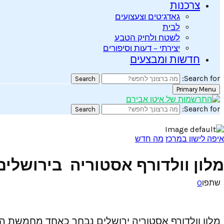
צרכנות
גאדג’טים וצעצועים
לבית
לשטח ולחיק הטבע
יצירתי – דעות וסיפורים
חדשות ומבצעים
Search for:
Search
Primary Menu
Search for:
Search
איפה לישון במרכז
מה חדש
מלון וולדורף אסטוריה בירושלים: אחד מ
שתפו
0
מלון וולדורף אסטוריה ירושלים נבחר כאחד מחמשת המלונות הטובי