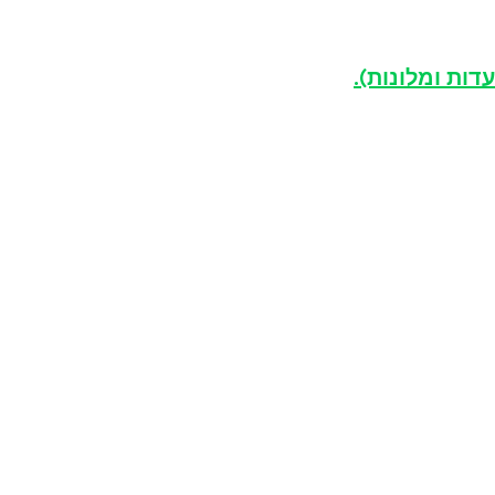
ות ומלונות).