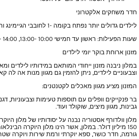
חדר משחקים אלקטרוני
לילדים גדולים יותר נפתח בקומה -1 לחובבי הגיימינג והקונסולות חדר משחקים אלקטרוני
שעות הפעילות: ראשון עד חמישי 10:00 -13:00, 14:00 -19:00
מזנון ארוחת בוקר יומי לילדים
במלון ניבנה מזנון ייחודי המותאם במידותיו לילדים ומ
וצבעוניים לילדים, ניתן להזמין גם מגוון מנות אה לה קא
המזנון מציע מגוון מאכלים לקטנטנים:
בר פנקייקים וופלים עם תוספות טעימות וצבעוניות, דגני
גבינות, מגוון מיצים, שוקולד ועוד.
מלון וולדורף אסטוריה נבנה על יסודותיו של מלון הי
גורמה, חדר כושר, ספא יוקרתי ורמת שירות ויוקרה שט