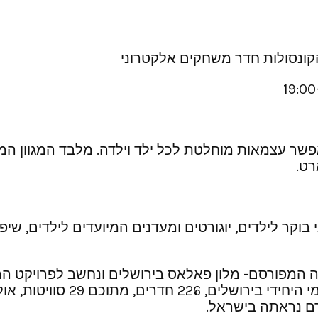
אפשר עצמאות מוחלטת לכל ילד וילדה. מלבד המגוון המוצ
רט.
 בוקר לילדים, יוגורטים ומעדנים המיועדים לילדים, שיפ
וקרה המפורסם- מלון פאלאס בירושלים ונחשב לפרויקט 
150 מיליון דולר. במלון, אשר 
רם נראתה בישראל.