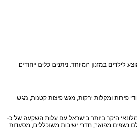
ע לילדים במזנון המיוחד, ניתנים כלים ייחודים
ודי פירות ומקלות ירקות, מגש פיצות קטנות, מגש
המלונאי היקר ביותר בישראל עם עלות השקעה של כ-
הינו מלון היוקרה הבינלאומי היחידי בירושלים, 226 חדרים, מתוכם 29 סוויטות, אולם נשפים מפואר, חדרי ישיבות משוכללים, מסעדות