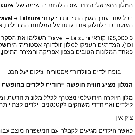
המלון הישראלי היחיד שזכה להיות ברשימה של
isure
בכל שנה עורך מגזין התיירות היוקרתי
+ Leisure
l
rave
העולם כדי לחלוק את דעתם על המלונות המובילים, אתר
כאחד המלונות הטובים בצפון אפריקה והמזרח התיכון, לאחר שזכה גם ב
בופה ילדים בוולדורף אסטוריה. צילום יעל הכט
המלון מציע חווית חופשה ייחודית לילדים בחופשת 
מלון היוקרה הירושלמי מצטרף לכלל מלונות הרשת, ומציע 
לילדים ואף חדרי משחקים לקטנטנים וילדים קצת יותר 
צ’ק אין
כאשר הילדים מגיעים לקבלה עם המשפחה מוצב עבורם 