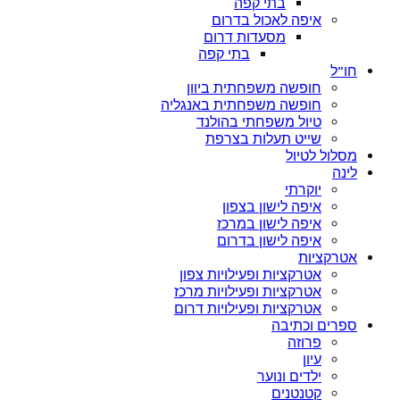
 קפה
ל בדרום
דות דרום
בתי קפה
חתית ביוון
פחתית באנגליה
תי בהולנד
ות בצרפת
 בצפון
ן במרכז
ן בדרום
פעילויות צפון
ופעילויות מרכז
ופעילויות דרום
ר