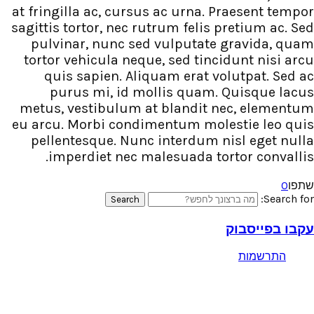
at fringilla ac, cursus ac urna
sagittis tortor, nec rutrum fel
pulvinar, nunc sed vulputa
tortor vehicula neque, sed ti
quis sapien. Aliquam erat
purus mi, id mollis qua
metus, vestibulum at blandi
eu arcu. Morbi condimentum m
pellentesque. Nunc interdu
imperdiet nec malesuada 
Search