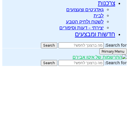
וצעצועים
יק הטבע
עות וסיפורים
עים
Search
Search