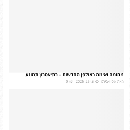
מהומה ואימה באולפן החדשות – בתיאטרון תמונע
מאת
איטו אבירם
יוני 25, 2026
0