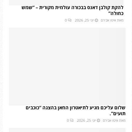
להקת קולבן דאנס בבכורה עולמית מקורית – “שמש
כחולה”
מאת
איטו אבירם
יוני 25, 2026
0
שלום עליכם מגיע לתיאטרון החאן בהצגה “כוכבים
תועים”.
מאת
איטו אבירם
יוני 25, 2026
0