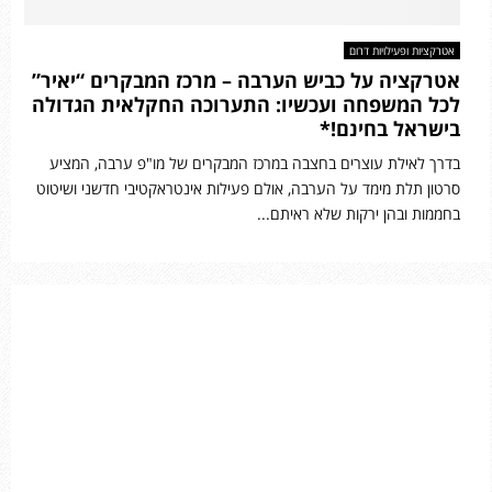
אטרקציות ופעילויות דרום
אטרקציה על כביש הערבה – מרכז המבקרים “יאיר”
לכל המשפחה ועכשיו: התערוכה החקלאית הגדולה
בישראל בחינם!*
בדרך לאילת עוצרים בחצבה במרכז המבקרים של מו"פ ערבה, המציע
סרטון תלת מימד על הערבה, אולם פעילות אינטראקטיבי חדשני ושיטוט
בחממות ובהן ירקות שלא ראיתם...