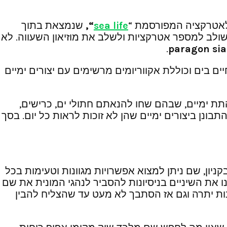
sea life
“,
שנמצאת בתוך
שולב למספר אטרקציות ולשלב את מוזיאון השעווה. לא
.
paragon
si
ם בים וכוללת אקווריומים מרשימים עם יצורים ימיים
התת ימיים, שבהם שחו להנאתם חתולי ים, כרישים,
התבונן ביצורים ימיים שהן לא זוכות לראות כל יום. בסך
יון, שם ניתן למצוא אפשרויות מגוונות וטעימות בכל
ו את השיניים בניסיונות להסביר לנהגי המונית את שם
ים, בלי התלהבות יתרה וגם אז הסתבך לא מעט עד שהצליח להבין