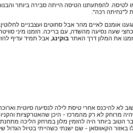
 לטיסה. להפתעתנו הטיסה הייתה סבירה ביותר והבנו
 ל”נחיתה רכה”.
חצי שעה נסיעה מהשדה, עם בריכה. הזמנו מיני סוויטה
בוקינג
, אבל תמיד עדיף להזמ
חשוב לא להיכנס אחרי טיסת לילה לנסיעה סיוטית וארוכ
ו באזור הקאווסאן – שם ישנתי כשהייתי בטיול הגדול ש