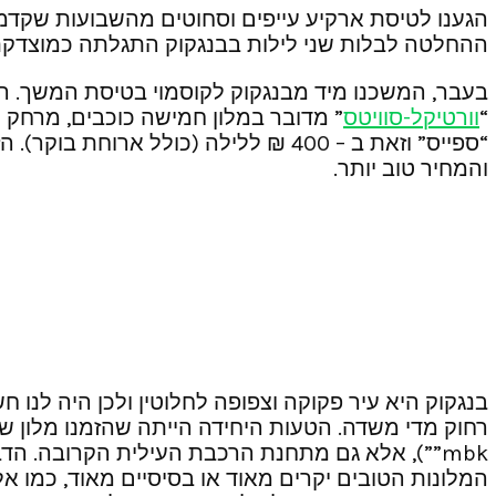
הגענו לטיסת ארקיע עייפים וסחוטים מהשבועות שקדמו
ההחלטה לבלות שני לילות בבנגקוק התגלתה כמוצדקת
“
וורטיקל-סוויטס
” מדובר במלון חמישה כוכבים, מרחק כ
“ספייס” וזאת ב – 400 ₪ ללילה (כולל ארוחת בוקר). הזמנו את המלון דרך האתר
והמחיר טוב יותר.
בנגקוק היא עיר פקוקה וצפופה לחלוטין ולכן היה לנו 
המלונות הטובים יקרים מאוד או בסיסיים מאוד, כמו אל