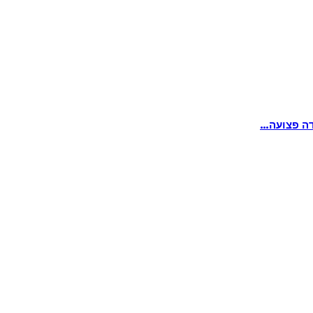
דה פצועה…