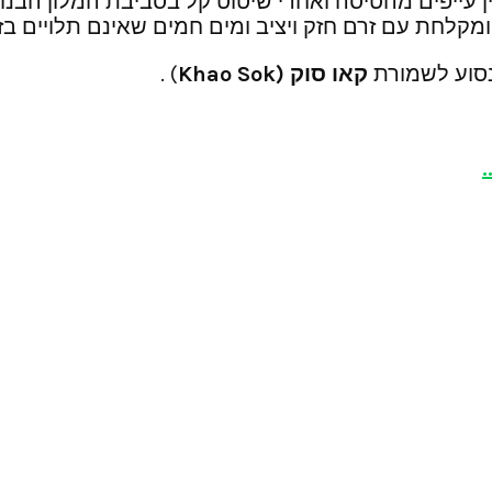
דיין עייפים מהטיסה ואחרי שיטוט קל בסביבת המלון הב
 ומקלחת עם זרם חזק ויציב ומים חמים שאינם תלויים בז
נסוע לשמורת
קאו סוק
(Khao Sok
) .