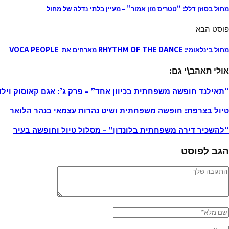
מחול בסוזן דלל: “טטריס מון אמור” – מעיין בלתי נדלה של מחול
פוסט הבא
מחול בינלאומי: RHYTHM OF THE DANCE מארחים את VOCA PEOPLE
אולי תאהב\י גם:
“תאילנד חופשה משפחתית בכיוון אחד” – פרק ג’: אגם קאוסוק ויל
טיול בצרפת: חופשה משפחתית ושיט נהרות עצמאי בנהר הלואר
“להשכיר דירה משפחתית בלונדון” – מסלול טיול וחופשה בעיר
הגב לפוסט