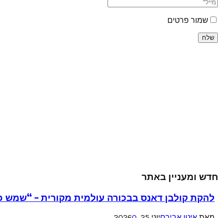
שמור פרטים
חדש ומעניין באתר
להקת קולבן דאנס בבכורה עולמית מקורית – “שמש כ
מאת
איטו אבירם
יוני 25, 2026
0