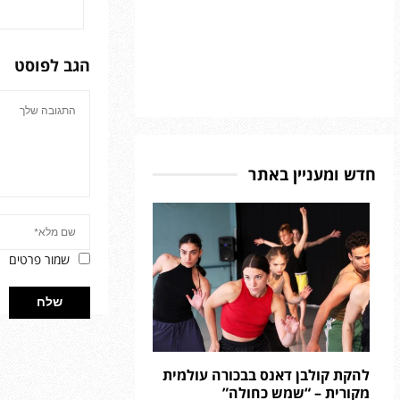
הגב לפוסט
חדש ומעניין באתר
שמור פרטים
להקת קולבן דאנס בבכורה עולמית
מקורית – “שמש כחולה”