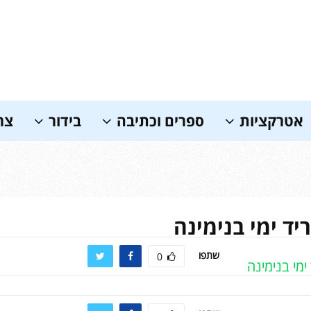
אטרקציות
ספרים וכתיבה
בידור
צר
יד ימי בנימינה
שתפו
0