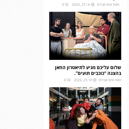
מאת
איטו אבירם
יוני 25, 2026
0
שלום עליכם מגיע לתיאטרון החאן
בהצגה “כוכבים תועים”.
מאת
איטו אבירם
יוני 25, 2026
0