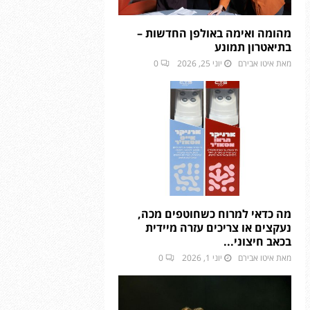
מהומה ואימה באולפן החדשות –
בתיאטרון תמונע
מאת
איטו אבירם
יוני 25, 2026
0
מה כדאי למרוח כשחוטפים מכה,
נעקצים או צריכים עזרה מיידית
בכאב חיצוני...
מאת
איטו אבירם
יוני 1, 2026
0