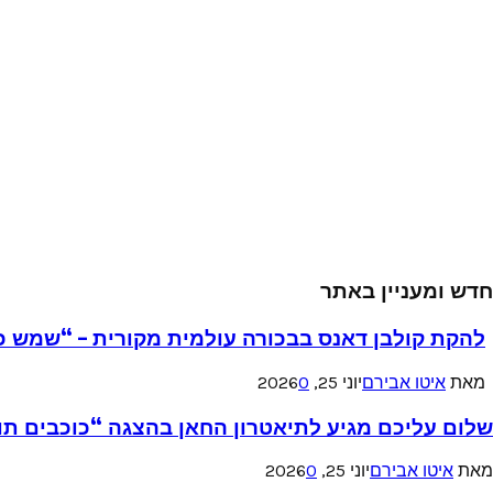
חדש ומעניין באתר
להקת קולבן דאנס בבכורה עולמית מקורית – “שמש כ
מאת
איטו אבירם
יוני 25, 2026
0
שלום עליכם מגיע לתיאטרון החאן בהצגה “כוכבים תו
מאת
איטו אבירם
יוני 25, 2026
0