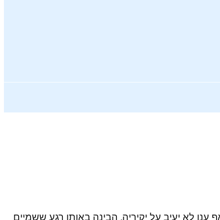
ענן לא יעיב על יקיריה, הבינה באותו רגע ששמיים