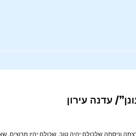
נן”/ עדנה עירון
ה וניסתה שלכולם יהיה טוב, שכולם יהיו מרוצים, שאף 