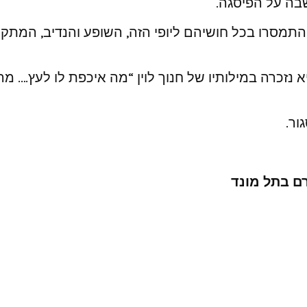
שבה על הפיסגה.
התמסרו בכל חושיהם ליופי הזה, השופע והנדיב, המתקיי
 נזכרה במילותיו של חנוך לוין “מה איכפת לו לעץ…. מה
ור.
ם בתל מונד