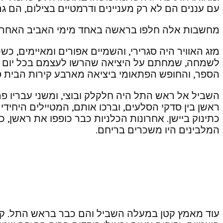
עם עננים הם לא רק מעניינים ודרמטיים בצילום, הם ג
מחשבות אלה חלפו בראשה באחד מימי האביב האחרון,
מזג האוויר היה סגרירי, והשמיים אפורים ומאיימים, כ
לשמחה, שמחתם על היציאה שהרשו לעצמם בכל יום מימ
הספר, והחופש הפתאומי ביציאה מארבע קירות הבית 
השביל אל ראש התל היה חלקלק ובוצי, ומשני עבריו פר
ראשן בין סדקי הסלעים, וברכו אותם, המטיילים היחיד
כתינוק ביישן. אחרונות הכלניות כבר כופפו את ראשן,
המלבינים היו משכרים בריחם.
עוד מאמץ קטן במעלה השביל והם כבר בראש התל. 