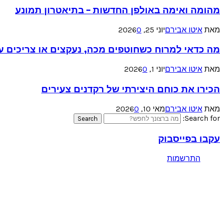
מהומה ואימה באולפן החדשות – בתיאטרון תמונע
מאת
איטו אבירם
יוני 25, 2026
0
מה כדאי למרוח כשחוטפים מכה, נעקצים או צריכים עזר
מאת
איטו אבירם
יוני 1, 2026
0
הכירו את כוחם היצירתי של רקדנים צעירים
מאת
איטו אבירם
מאי 10, 2026
0
Search for:
Search
עקבו בפייסבוק
התרשמות