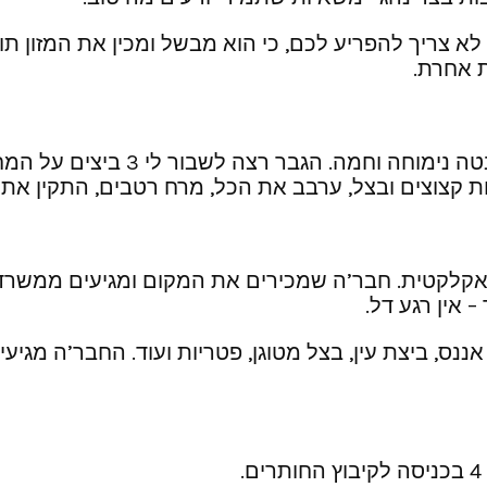
ה לא צריך להפריע לכם, כי הוא מבשל ומכין את המזון 
ת אחרת.
אני הזמנתי סנדוויץ חביתת ירק, וק
ות קצוצים ובצל, ערבב את הכל, מרח רטבים, התקין את 
ת ואקלקטית. חבר’ה שמכירים את המקום ומגיעים ממשרד
 אין רגע דל.
נס, ביצת עין, בצל מטוגן, פטריות ועוד. החבר’ה מגיע