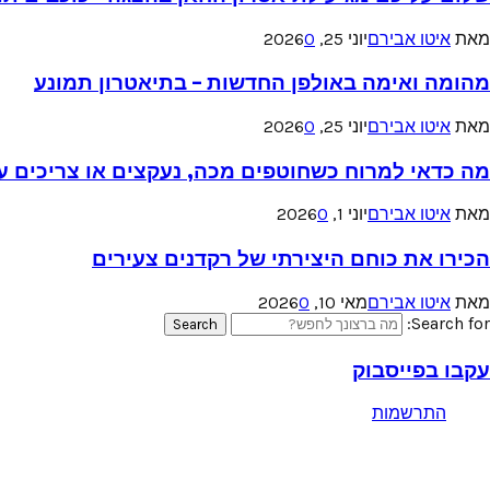
מאת
איטו אבירם
יוני 25, 2026
0
מהומה ואימה באולפן החדשות – בתיאטרון תמונע
מאת
איטו אבירם
יוני 25, 2026
0
מה כדאי למרוח כשחוטפים מכה, נעקצים או צריכים עזר
מאת
איטו אבירם
יוני 1, 2026
0
הכירו את כוחם היצירתי של רקדנים צעירים
מאת
איטו אבירם
מאי 10, 2026
0
Search for:
Search
עקבו בפייסבוק
התרשמות