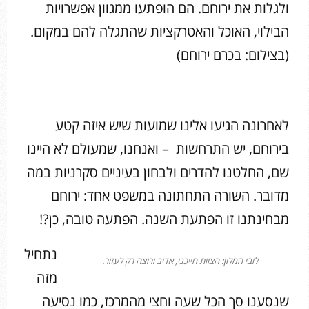
ולגלות את ירוחם. הם הופתעו ממגוון אפשרויות
הבילוי, האוכל והאטרקציות שהתגלה להם במקום.
(בצילום: בכרם ירוחם)
לאחרונה הגיעו אלינו שמועות שיש איזה קטע
בירוחם, יש התרחשות – ואנחנו, שמעולם לא היינו
שם, החלטנו להדרים ולבחון בעיניים סקרניות במה
מדובר. השורה התחתונה במשפט אחד: ירוחם
מבחינתנו זו הפתעת השנה. הפתעה טובה, כן?!
נתחיל
לובי המלון: הצוות חייכני, אדיב ורוצה רק לעזור.
מזה
שנסענו סך הכל שעה וחצי מהמרכז, כמו נסיעה