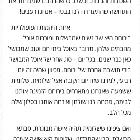
השכונות והגינות, ובשלב כלשהו הבנו שנינו יחד את
התחושה שהתעוררה לנו בבטן – אנחנו רעבים!
אחת היוזמות הפופולריות
בירוחם היא של נשים שמבשלות ומוכרות אוכל
מהבתים שלהן. מדובר באוכל ביתי חם וטוב שמבושל
כאן כבר שנים. בכל יום – סוג אחר של אוכל המבושל
בידי תושבת אחרת של ירוחם. מכיוון שהיה זה יום
רביעי, למדנו שזה יום הקובה אצל שלומית. שלומית
ששמעה שאנחנו מתארחים בירוחם הזמינה אותנו
לביתה, פתחה לנו שולחן ואירחה אותנו בסלון שלה
מכל הלב.
ואם ציפינו ששלומית תהיה אישה מבוגרת, סבתא
מבשלת, הרי שהתבדינו. שלומית היא אישה צעירה