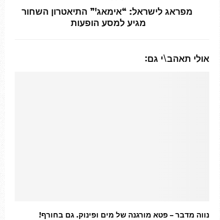
מפראג לישראל: “אימאג'” התיאטרון השחור
מגיע למסע הופעות
אולי תאהב\י גם:
נווה מדבר – פטא מורגנה של מים ופינוק. גם בחורף!