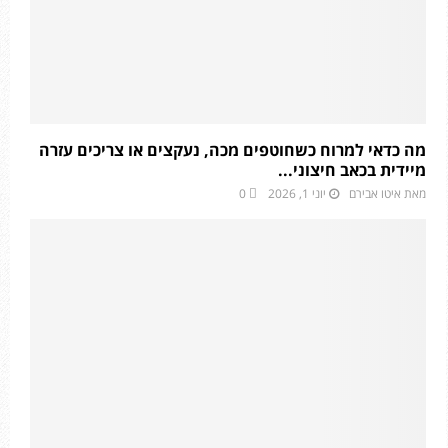
מה כדאי למרוח כשחוטפים מכה, נעקצים או צריכים עזרה
מיידית בכאב חיצוני...
מאת
איטו אבירם
יוני 1, 2026
0