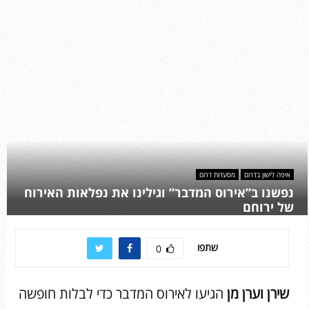
איפה לישון בדרום
מסעדות דרום
נפשנו ב”אירוס המדבר” וגילינו את נפלאות האירוח
של ירוחם
שתפו
0
שירן וערן מן
הגיעו לאירוס המדבר כדי לבלות חופשה