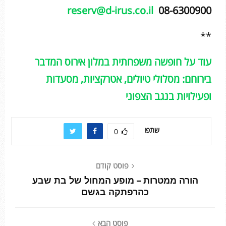
reserv@d-irus.co.il
08-6300900
**
עוד על חופשה משפחתית במלון אירוס המדבר
בירוחם: מסלולי טיולים, אטרקציות, מסעדות
ופעילויות בנגב הצפוני
שתפו
0
פוסט קודם
הורה ממטרות – מופע המחול של בת שבע
כהרפתקה בגשם
פוסט הבא