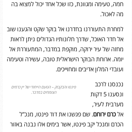
חמה, טעימה ומגוונת, כזו שכל אחד יכול למצוא בה
מה לאכול.
למחרת התעוררנו בחדרנו אל בוקר שקט והגענו שוב
אל חדר האוכל, שדרך חלונותיו הגדולים ניתן לראות
מחזה של עיר ירוקה, מוקפת במדבר, המתעוררת אל
יומה. ארוחת הבוקר הישראלית טובה, עשירה וטעימה
ועובדי המלון אדיבים ומחוייכים.
נכנסנו לרכב
פינטו והבקבוק – הטעם הייחודי של יין כרמים
הצומחים במדבר.
ונסענו 5 דקות
מערבית לעיר,
אל
כרם ירוחם
. שם פגשנו את דוד פינטו, מנכ”ל
הכרם ומנכל יקב פינטו, אשר בימים אלו נבנה באזור