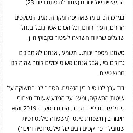
התעשייה של ירוחם (אמור להיפתח ביוני 23).
במרכז הכרם מדשאה יפה ומקורה, ממנה נשקפים
ההרים, העיר ירוחם, וכל הכרם אשר גובל בנחל
שועלים שהיווה השראה לעיטור בקבוקי היין.
טעמנו מספר יינות… תשמעו, אנחנו לא מבינים
גדולים ביין, אבל אנחנו פשוט יכולים לומר שהיה לנו
ממש טעים.
דוד ערך לנו סיור בין הגפנים, הסביר לנו בתשוקה על
שיטות ההשקיה, ומעט על המדע שעומד מאחורי
גידול ענבים ליין במדבר. הכרם ניטע ב- 2019 והוא
חיבור בין משפחת פינטו (משפחה פילנטורפית
שמובילה פרויקטים רבים של פילנטרופיה וחינוך)