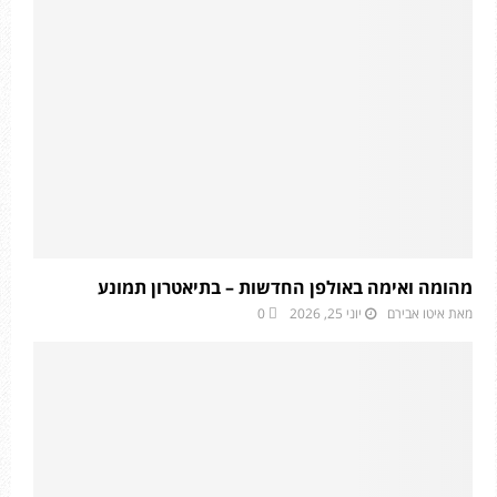
מהומה ואימה באולפן החדשות – בתיאטרון תמונע
מאת
איטו אבירם
יוני 25, 2026
0