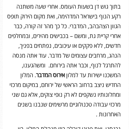
בתוך גוש דן בשעות העומס. אחרי שעה משתנה
רקע הנוף בישראל המדהימה, ואת מקום הירוק תופס
הגוון הצהבהב, המדברי. כל כך מהר זה קורה, כבר
אחרי קריית גת, ומשם – בכבישים מהירים, ובמחלפים
חדשים, ללא פקקים או עיכובים, נפתחים בפניך,
הנהג, מרחבים עצומים של מדבר. עוד אתה מנסה
להתרגל לנוף, וכבר אתה בירוחם. ומשהגענו,
המשכנו ישירות עד למלון
אירוס המדבר
. המלון
החדיש ניצב ברחוב הראשי של ירוחם, במיקום מרכזי
ומחלונותיו נשקפים לא רק נופי צוקים, אלא גם שני
מרכזי עבודה טכנולוגיים מרשימים שנבנו בשנים
האחרונות .
נכנסנו, ואת פנינו קיבלה רוזי מנהלת המלון, בין