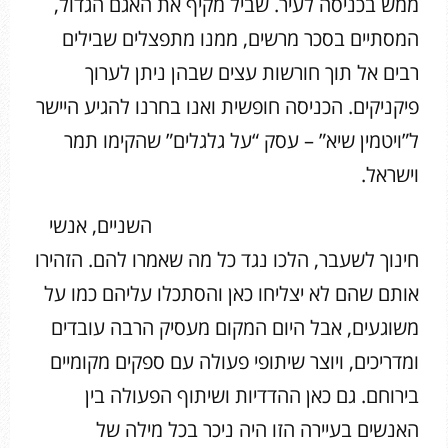
ממש בכניסה לעיר. שביל מקיף את האגם הגדול,
המסתיים בסכר מרשים, ממנו מתפצלים שבילים
רבים אל תוך חורשות עצים שבהן ניתן לערוך
פיקניקים. הכניסה חופשית ואנו בחרנו להגיע היישר
ל”ויטמין שיא” – עסק “על גלגלים” שהקימו תמר
וישראל.
השניים, אנשי
חינוך לשעבר, הלכו נגד כל מה שאמרו להם. הזהירו
אותם שהם לא יצליחו כאן והסתכלו עליהם כמו על
משוגעים, אבל היום המקום מעסיק הרבה עובדים
ומדריכים, ויוצר שיתופי פעולה עם ספקים מקומיים
בירוחם. גם כאן ההדדיות ושיתוף הפעולה בין
האנשים בעיירה הזו היה ניכר בכל מילה של