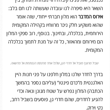
השאר היא סיפרה לנו עובדה שעשתה לנו חם בלב:
אירוס המדבר
הוא מלון חברתי ייחודי, שזה אומר
שהוא משקיע חלק ניכר מרווחיו בקהילה המקומית
הירוחמית, בכלכלה, ובחינוך. בנוסף, רוב ספקי המלון
הם מירוחם ומהאזור, כל זה על מנת לתמוך בכלכלה
המקומית.
שביל מרוצף מוביל אל חדרי הגן, שלכל אחד מרפסת הנפתחת אל מדשאה.
בדרך לחדר שלנו במלון חלפנו על פני חנות היין
האלגנטית מ”כרם פינטו” (עליהם נספר בהמשך
הכתבה) המלון נפרש על שטח מגונן ונאה וכדי
להגיע לחדרים, שהם חדרי גן, פוסעים בשביל רחב,
נקי וירוק.