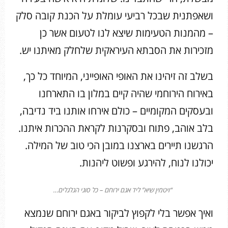
ושאפתנית שבכל רביעי עומלת על הכנת קובה סלק
– מהמנות הטעימות שיצא לנו לטעום אשר כן
מזכירות את הסבתא העיראקית שלחלק מאיתנו יש.
בשלב זה זיהינו את האופי האופייני, המיוחד כל כך,
באירוח הירוחמי שהיה קיים במלון בו התארחנו
ובעסקים המקומיים – כולם אירחו אותנו ביד נדיבה,
בלב אוהב, פתוח ובסקרנות לקראת ההכרות איתנו.
הרגשנו תיירים בארצנו במובן הכי טוב של המילה.
יכולנו לנוח, להירגע ופשוט ליהנות.
“ויטמין שיא” ליד אגם ירוחם – כל סוגי הגלגלים…
ואיך אפשר בלי לקפוץ לביקור באגם ירוחם שנמצא