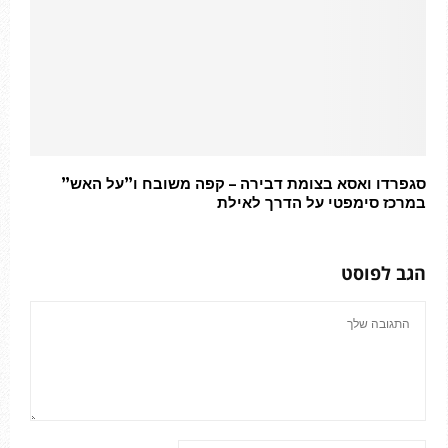
סגפרדו ואסא בצומת דבירה – קפה משובח ו”על האש”
במרכז סימפטי על הדרך לאילת
הגב לפוסט