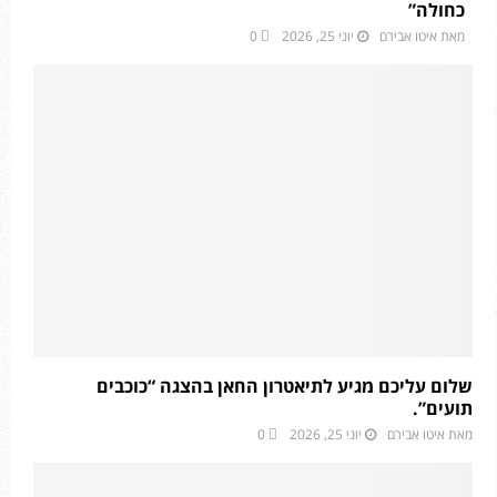
כחולה”
מאת
איטו אבירם
יוני 25, 2026
0
שלום עליכם מגיע לתיאטרון החאן בהצגה “כוכבים
תועים”.
מאת
איטו אבירם
יוני 25, 2026
0