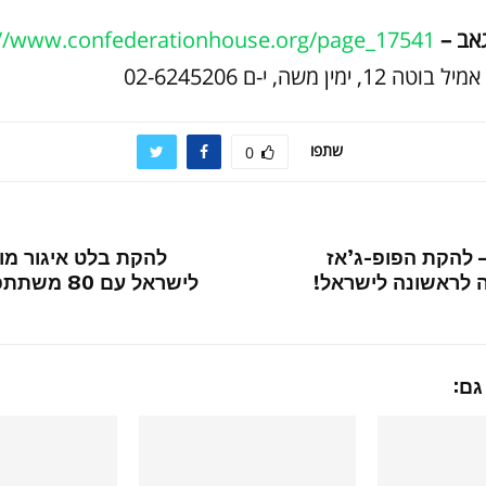
גאב –
://www.confederationhouse.org/page_17541
ימין משה, י-ם 02-6245206
שתפו
0
– להקת הפופ-ג’אז
להקת בלט איגור מוי
ה לראשונה לישראל!
לישראל עם 0
גם: