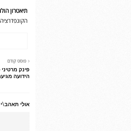
תיאטרון הול
הקונפדרציה אמיל בוטה 12, 
פוסט קודם
פינק מרטיני 
הידועה מגיע
אולי תאהב\י 