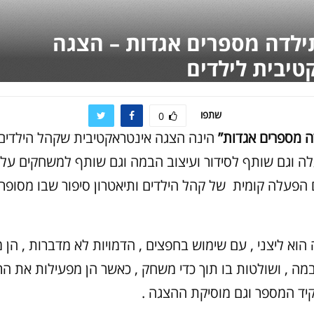
ילדה מספרים אגדות – הצגה
טיבית לילדים
שתפו
0
ה מספרים אגדות”
הינה הצגה אינטראקטיבית שקהל הילדים 
 וגם שותף לסידור ועיצוב הבמה וגם שותף למשחקים על ה
 הפעלה קומית של קהל הילדים ותיאטרון סיפור שבו מסופר 
הוא ליצני , עם שימוש בחפצים , הדמויות לא מדברות , הן 
מה , ושולטות בו תוך כדי משחק , כאשר הן מפעילות את הר
יד המספר וגם מוסיקת ההצגה .