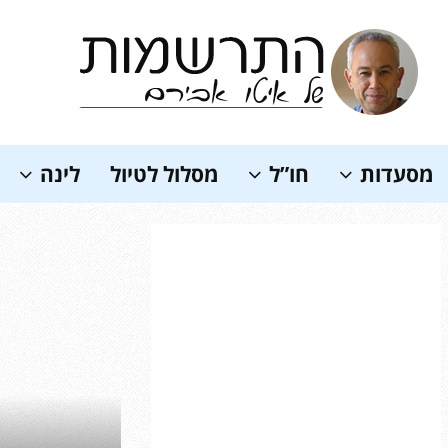
Soundc
מסעדות
חו”ל
מסלול לטיול
לינה