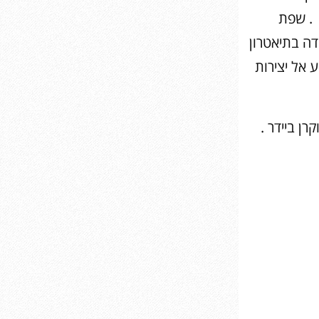
 . שפת
דה בתיאטרון
 אל יצירות
ן ביידר .