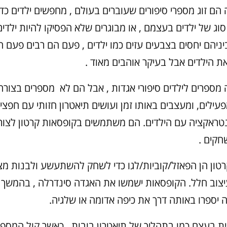
 הם זוג מספרי סיפורים שעוברים בעולם , מחפשים ילדים כד
סוג של ילדים בעצמם , או מבוגרים שלא הפסיקו להיות ילדים 
יניהם יחסים בצבעים עזים כמו ילדים , פעם הם רבים פעם ה
ת הילדים אבל בעיקר אוהבים מאוד .
 מספרים לילדים סיפורי אגדות , אבל הם לא מספרים בצורה
פעילים, ומעצבים באותו זמן ועושים תיאטרון חזותי עם חפצי
טראקציה עם הילדים. הם משתמשים בקופסאות קרטון לצורך
קים .
טון הן הפאזל/קוביות/לגו כדי לשחק להשתעשע ולבנות מצי
עיצוב חלל. הקופסאות ישמשו את האגדה סינדרלה , בהמשך 
ה יספרו באותה דרך את כיפה אדומה או שלגיה.
 בעצם כמו בתהליך של תיאטרון בובות , כאשר קול המספר