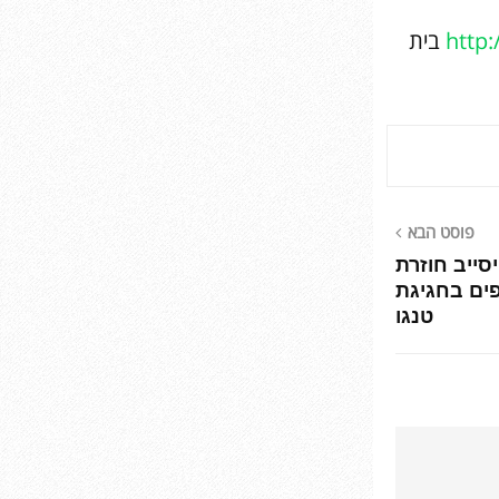
http
בית
פוסט הבא
סייב חוזרת
8 משתתפים בחגיגת
טנגו