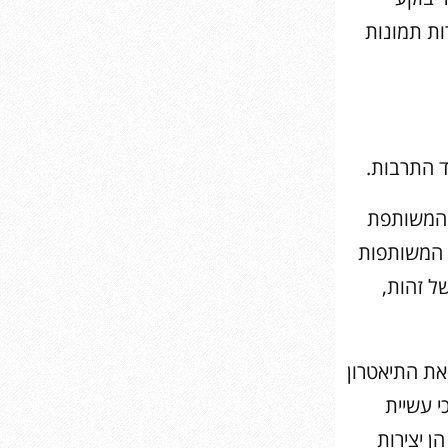
ות תמונות
 המשותפת
ם המשותפות
ל זהות,
את התיאטרון
י עשיית
הן יצירות