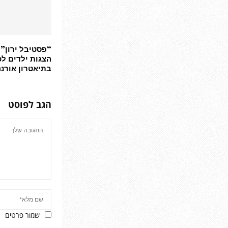
“פסטיבל ירון”:
הצגות ילדים ל
בתיאטרון אורנ
הגב לפוסט
שמור פרטים