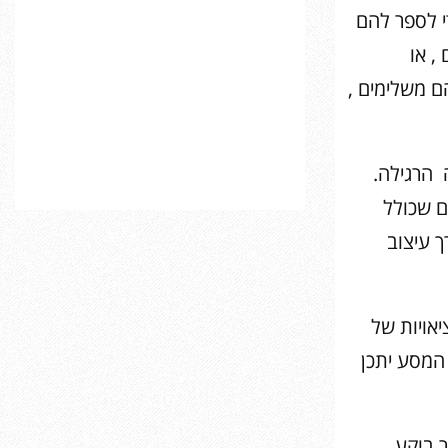
י לספר להם
, או
ם משלימים ,
 הרגילה.
ם שכולל
 עיצוב
אויות של
המסע יתכן
 בוקע