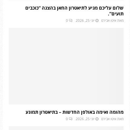
שלום עליכם מגיע לתיאטרון החאן בהצגה “כוכבים
תועים”.
מאת
איטו אבירם
יוני 25, 2026
0
מהומה ואימה באולפן החדשות – בתיאטרון תמונע
מאת
איטו אבירם
יוני 25, 2026
0