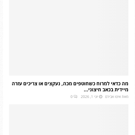
מה כדאי למרוח כשחוטפים מכה, נעקצים או צריכים עזרה
מיידית בכאב חיצוני...
מאת
איטו אבירם
יוני 1, 2026
0