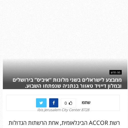
מה חדש
ממבצע לישראלים בשני מלונות “איביס” בירושלים
ובמלון דייויד טאוור בנתניה שנפתחו השבוע.
שתפו
0
Ibis Jerusalem City Center 8728
רשת ACCOR הבינלאומית, אחת הרשתות הגדולות