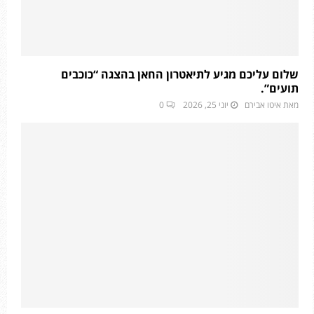
שלום עליכם מגיע לתיאטרון החאן בהצגה “כוכבים
תועים”.
מאת
איטו אבירם
יוני 25, 2026
0