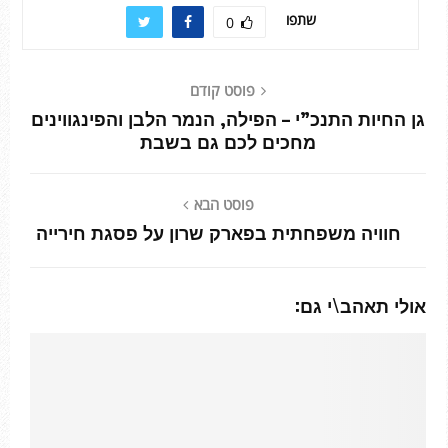
שתפו
0
פוסט קודם
גן החיות התנכ”י – הפילה, הנמר הלבן והפינגווינים
מחכים לכם גם בשבת
פוסט הבא
חוויה משפחתית בפארק שרון על פסגת חירייה
אולי תאהב\י גם: