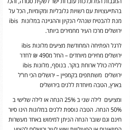
המגבות המלוכלכות עוברות ישר לשקית סגורה, והכל
בהתייעצויות עם רשויות גלובליות ומקומיות, הכל על
מנת להבטיח שנהלי הנקיון וההגיינה במלונות ibis
ירושלים מרכז העיר מחמירים ביותר.
לרגל הפתיחה המחודשת מציעים מלונות ibis
ירושלים מחירים מיוחדים – החל מ490 ₪ לחדר
ללילה כולל ארוחת בוקר. בנוסף, מלונות ibis
ירושלים משתתפים בקמפיין – ירושלים הכי חו”ל
בארץ, הטבה מיוחדת ללנים בירושלים
ומציעים לילה שני ב 25% הנחה או לילה שלישי ב
50% הנחה. הטבה נוספת ללנים במלונות הינו סיור
חינם וגם שובר הנחה הניתן למימוש באחד מעשרות
המוזאונים או הפעילויות שיש לעיר ירושלים להציע.