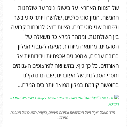
של הצוות האחראי על בישולו ניכר על שולחנות
ההגשה. המון סוגי סלטים, שלושה ויותר סוגי בשר
ולפחות שני סוגי דגים. הצוות דואג לנוכחות קבועה
בין השולחנות, וממהר למלא כל משאלה של
הסועדים. מחמאה מיוחדת מגיעה לעובדי המלון,
ברובם ערבים, שמפגינים אכפתיות וידידותיות אל
האורחים. כל כך כיף, בהשוואה לפרצופים העגומים
וחסרי הסבלנות של העובדים, שבהם נתקלנו
בחופשה קודמת במלון מפואר יותר בים המלח…
חדר האוכל “צף” מעל המדשאות וצמרות העצים, בקומה השניה של המבנה
המרכזי.