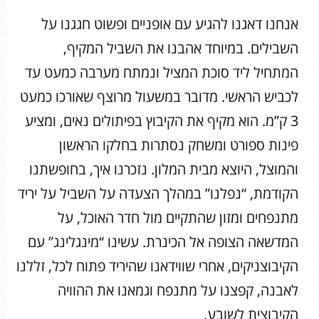
אנחנו דאגנו להגיע עם אופניים ופשוט חגגנו על
השבילים. במיוחד אהבנו את השביל המקיף,
המתחיל ליד סוכת המציל ונמתח מערבה כמעט עד
לכביש הראשי. מדובר במשעול מרוצף שאורכו כמעט
3 ק”מ. הוא מקיף את הקיבוץ בפיתולים נאים, ומציע
פינות ספורט ומשחק נסתרות בחלקו הראשון
והמוצל, היוצא מבית המלון. נזכרנו איך, בחופשתנו
הקודמת, “נפלנו” במהלך הצעדה על השביל על יריד
מתנפחים ומזון שהתקיים מול חדר האוכל, על
המדשאה הצופה אל הכינרת. עשינו “מינגלינג” עם
הקיבוצניקים, אחרי שווידאנו שהיריד פתוח לכל, זללנו
לאבנה, קפצנו על מתנפח וגמאנו את ההוויה
הקיבוצית לשובע.