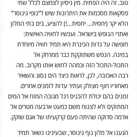
טוב. זה היה הפתיח. מין ניסיון לצמצם לכלל שתי
פסקאות מסכמות את היתרונות שיש ל”נופי גינוסר”
הלא יקר (יחסית… יחסית…!) להציע, בים בתי המלון
ואתרי הנופש בישראל. ועכשיו לחוויה האישית:
חופשה על גדות הכינרת היא תמיד חוויה מיוחדת
במינה. הנפש משתוקקת כבר ממרחק אל
התכול-התכול הזה וכמהה לחוש אותו מקרוב. מה
רבה האכזבה, לכן, לראות כיצד הים נסוג והשאיר
מאחוריו חוף מצולק ועתיר עדות לזמנים אחרים.
זמנים בהם יכולת להכניס רגל מגובה המזח אל המים
המתוקים ולא לצנוח משם כמעט ארבעה מטרים אל
אדמה סדוקה שהיתה פעם קרקעיתו של אגם שוקק.
הגענו אל מלון נוף גינוסר, שבעינינו נשאר תמיד