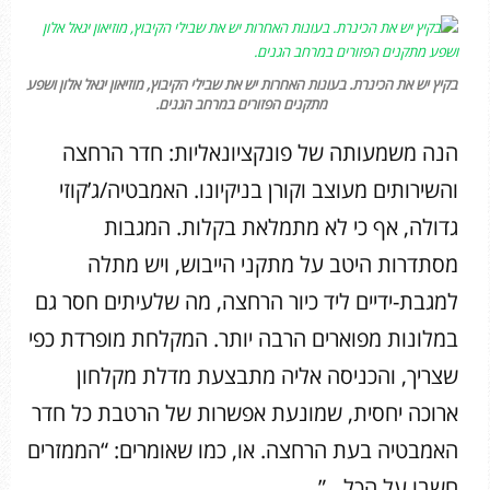
בקיץ יש את הכינרת. בעונות האחרות יש את שבילי הקיבוץ, מוזיאון יגאל אלון ושפע
מתקנים הפזורים במרחב הגנים.
הנה משמעותה של פונקציונאליות: חדר הרחצה
והשירותים מעוצב וקורן בניקיונו. האמבטיה/ג’קוזי
גדולה, אף כי לא מתמלאת בקלות. המגבות
מסתדרות היטב על מתקני הייבוש, ויש מתלה
למגבת-ידיים ליד כיור הרחצה, מה שלעיתים חסר גם
במלונות מפוארים הרבה יותר. המקלחת מופרדת כפי
שצריך, והכניסה אליה מתבצעת מדלת מקלחון
ארוכה יחסית, שמונעת אפשרות של הרטבת כל חדר
האמבטיה בעת הרחצה. או, כמו שאומרים: “הממזרים
חשבו על הכל…”