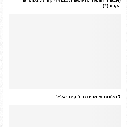
(ועכשיו חופשת התאוששות במחירי קורונה בסופ”ש
הקרוב)*)
7 מלונות וצימרים מדליקים בגליל