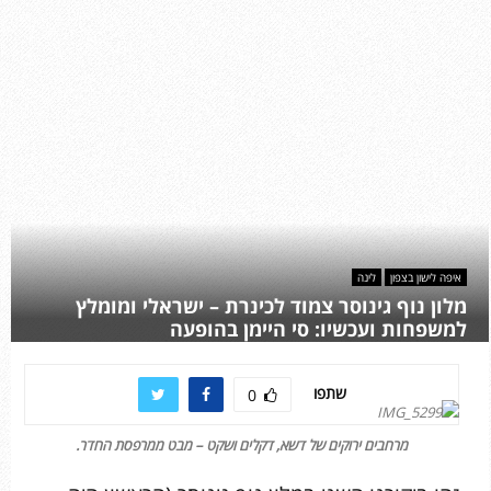
איפה לישון בצפון
לינה
מלון נוף גינוסר צמוד לכינרת – ישראלי ומומלץ
למשפחות ועכשיו: סי היימן בהופעה
שתפו
0
מרחבים ירוקים של דשא, דקלים ושקט – מבט ממרפסת החדר.