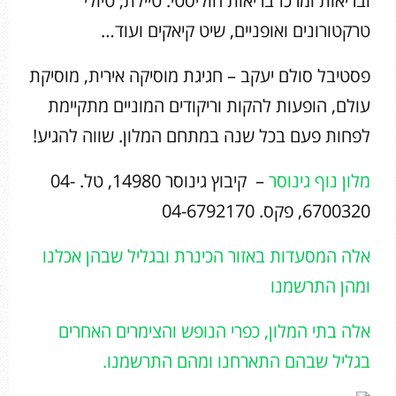
ובריאות ומרכז בריאות הוליסטי. טיילת, טיולי
טרקטורונים ואופניים, שיט קיאקים ועוד…
פסטיבל סולם יעקב – חגיגת מוסיקה אירית, מוסיקת
עולם, הופעות להקות וריקודים המוניים מתקיימת
לפחות פעם בכל שנה במתחם המלון. שווה להגיע!
מלון נוף גינוסר
– קיבוץ גינוסר 14980, טל. 04-
6700320, פקס. 04-6792170
אלה המסעדות באזור הכינרת ובגליל שבהן אכלנו
ומהן התרשמנו
אלה בתי המלון, כפרי הנופש והצימרים האחרים
בגליל שבהם התארחנו ומהם התרשמנו.