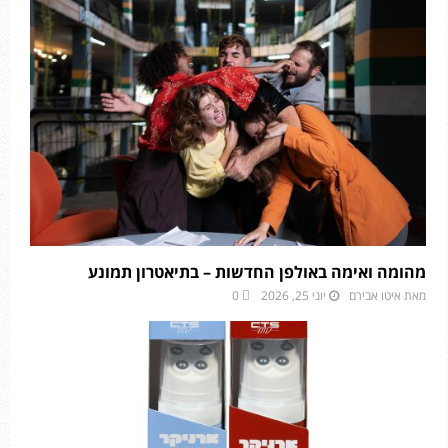
מהומה ואימה באולפן החדשות – בתיאטרון תמונע
מאת
איטו אבירם
יוני 25, 2026
0