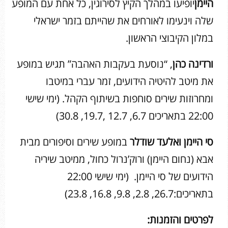
היימן
יופיעו במהלך הקיץ לסירוגין, כל אחת עם המופע
שלה וינעימו לאורחים את שהייתם בזמר ישראלי
במלון הקיבוצי הראשון.
ורדינה כהן
, “נוסעת בעקבות האהבה” תגיש במופע
את מיטב להיטיה הידועים, זמר עברי במיטבו
ומחרוזות שירים סוחפות בשיתוף הקהל. (ימי שישי
22:00 בתאריכים 6.7, 12.7 ,19.7, 30.8)
סי היימן ואלעד שודלר
במופע שירים וסיפורים מבית
אבא (נחום היימן) ורוק’נרול כחול, ממיטב שיריה
הידועים של סי היימן. (ימי שישי 22:00
בתאריכים:26.7, 2.8, 9.8, 16.8, 23.8)
לפרטים והזמנות: