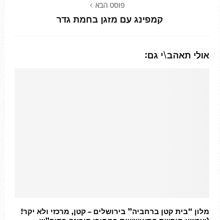
פוסט הבא
קמפינג עם מזגן בחמת גדר
אולי תאהב\י גם:
מלון “בית קטן ברחביה” בירושלים – קטן, מרכזי ולא יקר!