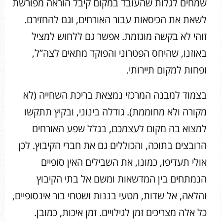
שמחים לגלות שהעובד במקום קיבל הוראה מפורשת
לשאת את הכיסאות עבור האורחים, וגם להחזירם.
זוהי לא בקשה מוגזמת. אפשר גם ללחוש למציל
באוזנו, שהיחס הפטרוני והפוקד מתאים לצה”ל,
ופחות למקום תיירותי.
בצמוד למבנה המרכזי נמצאת בריכת השחייה (לא
מקורה ולא מחוממת). גודלה בינוני, ובקיץ תתקשו
למצוא בה מקום לעצמכם, בגלל שפע האורחים
הרובצים בתוכה, והכוללים גם את חברי הקיבוץ. לכן
אולי תעדיפו, כמונו, את השבילים האין סופיים
הנמתחים בין המדשאות ומשם אל בתי הקיבוץ
והלאה, אל שדות, מטעי בננות ושטחי בור אינסופיים,
כל אלה מצריכים זמן לגילויים. זמן איכות, כמובן.