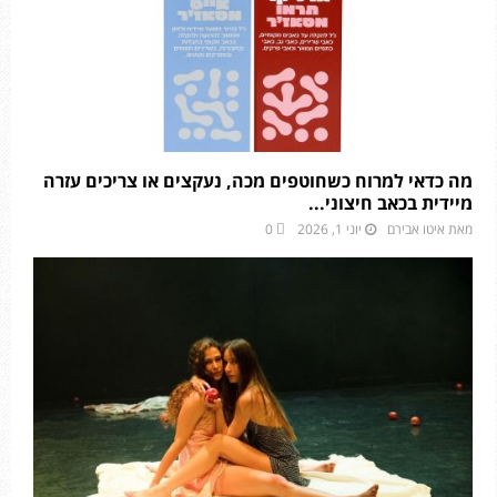
מה כדאי למרוח כשחוטפים מכה, נעקצים או צריכים עזרה
מיידית בכאב חיצוני...
מאת
איטו אבירם
יוני 1, 2026
0