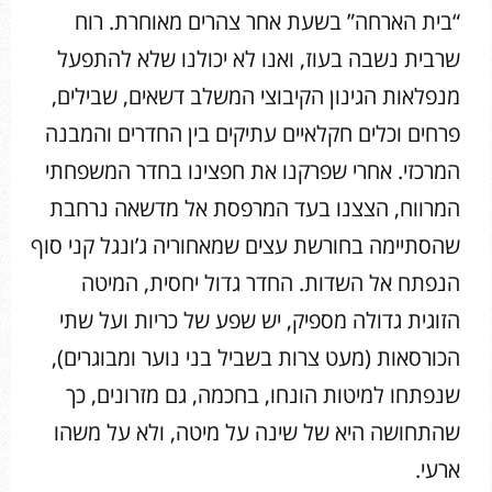
“בית הארחה” בשעת אחר צהרים מאוחרת. רוח
שרבית נשבה בעוז, ואנו לא יכולנו שלא להתפעל
מנפלאות הגינון הקיבוצי המשלב דשאים, שבילים,
פרחים וכלים חקלאיים עתיקים בין החדרים והמבנה
המרכזי. אחרי שפרקנו את חפצינו בחדר המשפחתי
המרווח, הצצנו בעד המרפסת אל מדשאה נרחבת
שהסתיימה בחורשת עצים שמאחוריה ג’ונגל קני סוף
הנפתח אל השדות. החדר גדול יחסית, המיטה
הזוגית גדולה מספיק, יש שפע של כריות ועל שתי
הכורסאות (מעט צרות בשביל בני נוער ומבוגרים),
שנפתחו למיטות הונחו, בחכמה, גם מזרונים, כך
שהתחושה היא של שינה על מיטה, ולא על משהו
ארעי.