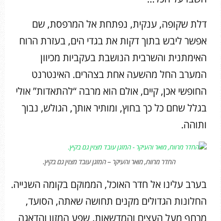
דלת שקופה, ענקית, נפתחת אל המרפסת, שם
אפשר ליבש בתוך דקות את בגדי הים, בעזרת הרוח
האימתנית והשרבית הנושבת בעקביות מכיוון
המערב החל מהשעה אחת בצהרים. האינטרנט
החופשי אכן, קיים, אולם הוא מרבה “להתאדות” אולי
בגלל שחם כל כך בחוץ, ומותיר אותך, הגולש, נבוך
ותוהה.
החדר מרווח, מואר והעיקר – המזגן עובד מצוין גם בקיץ.
בערב עלינו אל חדר האוכל, הממוקם בקומה השנייה.
החלונות הגדולים מקנים תחושה שאתה, הסועד,
מרחף מעל העצים והמדשאות. שפע המזון והדאגה