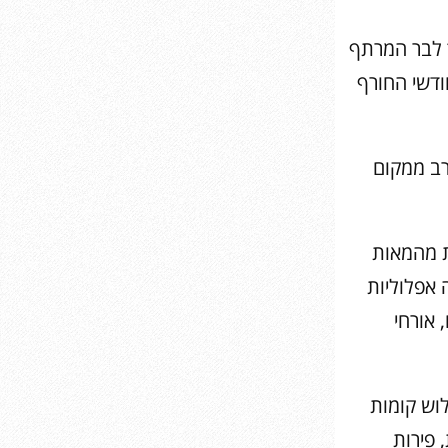
 בסמוך לבר המרתף
ודשי החורף
רב ממקום
ת מהמאות
ה אפלוליות
 אורחי
 בן שלוש קומות
 פירות