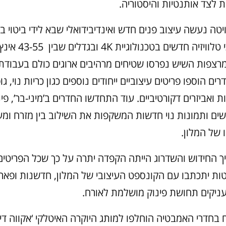
ת לצד אותנטיות והיסטוריה.
יטה נעשה עיצוב פנים חדש ואינדיבידואלי שבא לידי ביטוי בוו
חדשים, מסכי טלוויזיה חדש
מרצפות השיש נפרסו שטיחים מרהיבים ארוגים כולם בעבודת
ם הוספו פריטים עיצוביים ייחודים נוספים כגון כריות נוי, גו
 ואביזרים דקורטיביים. עוד התחדשו החדרים ב’מיני-בר’, פי
שים ותמונות נוי חדשות המשקפות את השילוב בין מזרח ומע
ו של המלון.
 החידוש והשדרוג הייתה הקפדה יתרה על כך שכל הפריטים
יטות יתכתבו עם הקונספט העיצובי של המלון, חדשנות ופאר
יקים תחושת פינוק מושלמת לאורח.
 בחדרי האמבטיה הוחלפו למותג היוקרה האיטלקי ‘אקווה די