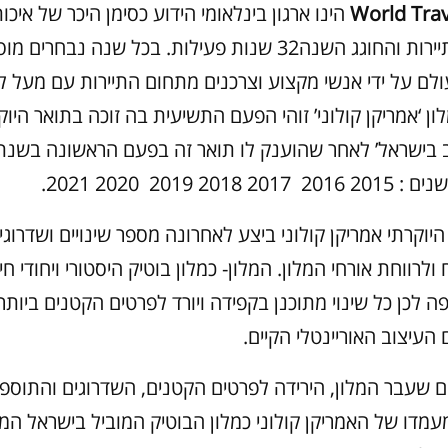
World Tra
הינו ארגון בינלאומי הידוע כסימן היכר של איכות
בתעשיית התיירות והחוגג השנה32 שנות פעילות. בכל שנה נבח
ן ‘אמריקן קולוני’ זוהי הפעם התשיעית בה זוכה בתואר היוקר
201 2019 2020 2021.
היוקרתי אמריקן קולוני ביצע לאחרונה מספר שינויים ושדרו
ח ולרווחת אורחי המלון. המלון- כמלון בוטיק היסטורי ויחודי 
ה לכן כל שינוי מתוכנן בקפידה ויורד לפרטים הקטנים ביו
העיצוב האוריינטלי הקיים.
 שעבר המלון, הירידה לפרטים הקטנים, השדרוגים והתוספ
מדו של האמריקן קולוני כמלון הבוטיק המוביל בישראל המצ