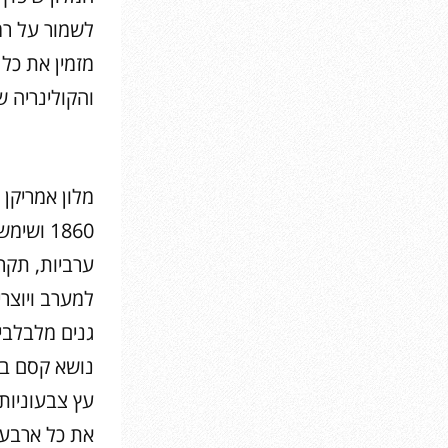
לשמור על רמת
מזמין את כל 
והקולינריה ש
1860 ו
ערביות, תקרו
למערב ויוצרי
נושא קסם בסג
עץ צבעוניות