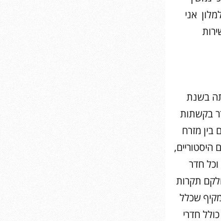
מלון אני
ירות
היבה בת 160 שנה, שנבנתה בשנת
דר בקשתות
 בין מזרח
 היסטוריים,
וריות, וכל חדר
חלקם תקרות
מקיף שכלל
 במסגרת השיפוץ שודרגו 41 חדרים, כולל חדרי