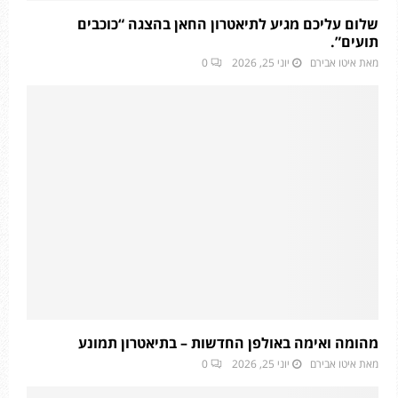
שלום עליכם מגיע לתיאטרון החאן בהצגה “כוכבים
תועים”.
מאת
איטו אבירם
יוני 25, 2026
0
מהומה ואימה באולפן החדשות – בתיאטרון תמונע
מאת
איטו אבירם
יוני 25, 2026
0