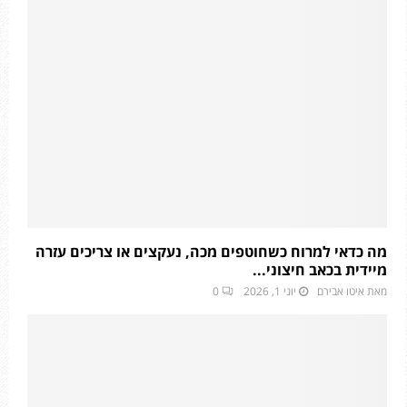
מה כדאי למרוח כשחוטפים מכה, נעקצים או צריכים עזרה
מיידית בכאב חיצוני...
מאת
איטו אבירם
יוני 1, 2026
0