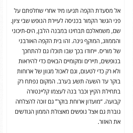
אל מסעדת הקפה תגיעו מיד אחרי שחלפתם על
פני הגשר הקמור בכניסה לעיירת הנופש שבי ציון.
שם, משמאלכם תבחינו במבנה הלבן, הים-תיכוני
והממוזג, המוקף גינה. זהו בית הקפה האורבני
של מוריס. ייחודו בכך שבו תוכלו גם להתחכך
בנופשים, תיירים ומקומיים הבאים כדי להיראות
ולא רק כדי לטעום, וגם לאכול מגוון של ארוחות
בוקר עד השעה תשע בערב. המקום נפתח רק
בתחילת הקיץ וכבר בנה לעצמו קליינטורה
קבועה. “מועדון ארוחת בוקר” גם זוכה להצלחה
גוברת גם אצל נופשים מאצולת הממון הגודשים
את האזור.