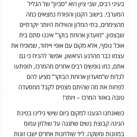
בעיני רבים, שבי ציון היא “סביון” של הגליל
המערבי. בישוב הקטן והפורח נמצאים כמה
מהצימרים, בתי המלון והווילות היותר יוקרתיים
שבצפון. “מועדון ארוחת בוקר” איננו סתם בית
אוכל נוסף, אלא מקום עם אופי וייחוד, שמוכיח את
עצמו כבר מהרגע הראשון. אפשר להניח כי גם
אתם, כמו נופשים רבים אחרים מהמרכז, תופתעו
לגלות ש”מועדון ארוחת הבוקר” מציע להם
לפחות את מה שהיתם מצפים לקבל ממסעדה
טובה באזור המרכז – ויותר!
כשאנחנו הגענו למקום ביום שישי גילינו בפינת
הגינה קבוצת נשים שחגגה על שולחן עמוס
במזונות ומשקה. ליד שולחנות אחרים ישבו זוגות