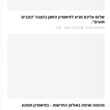
שלום עליכם מגיע לתיאטרון החאן בהצגה “כוכבים
תועים”.
מאת
איטו אבירם
יוני 25, 2026
0
מהומה ואימה באולפן החדשות – בתיאטרון תמונע