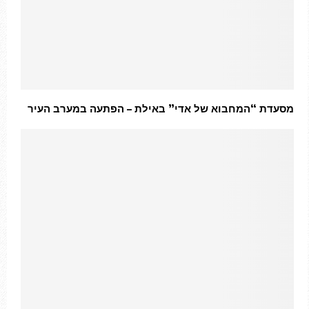
מסעדת “המחבוא של אדי” באילת – הפתעה במערב העיר