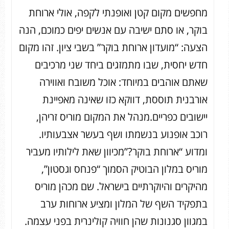
מחפשים מקום קטן ואופנתי לקפה, אולי ארוחת
בוקר, או סתם ישיבה עם אנשים יפים כמוכם, הנה
הצעה: “מועדון ארוחת בוקר” בשבי ציון. זהו מקום
חדש יחסית, שבו מתמזגים ביחד שני מרכיבים
שאתם אוהבים במיוחד: אוכל משובח ואווירה
אורבנית תוססת, דווקא כזו שאינה מאפיינת
יישובים כפריים.מנהל את המקום מוריס זריהן,
רוכב אופנוע בנשמתו ושף בעשר אצבעותיו.
ומדוע “ארוחת בוקר?”מכיוון שאת לילותיו מעביר
מוריס במלון הבוטיק הסמוך “פנחס וגסטון”,
מהיקרים והיוקרתיים בישראל. שם מכהן מוריס
בתפקיד השף של המלון ומציע ארוחות ערב
במגוון סגנונות שהן חוויה קולינרית בפני עצמה.