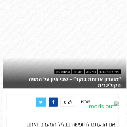
איפה לאכול בצפון
בתי קפה
מסעדות
מסעדות צפון
“מועדון ארוחת בוקר” – שבי ציון על המפה
הקולינרית
שתפו
0
אם הגעתם לחופשה בגליל המערבי ואתם