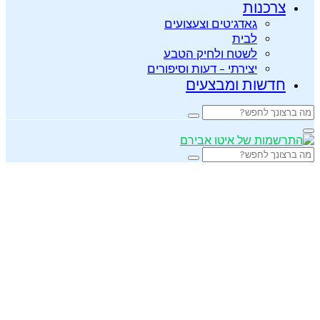
צרכנות
גאדג’טים וצעצועים
לבית
לשטח ולחיק הטבע
יצירתי – דעות וסיפורים
חדשות ומבצעים
Search
Search
for:
Primary
Menu
Search
Search
for: