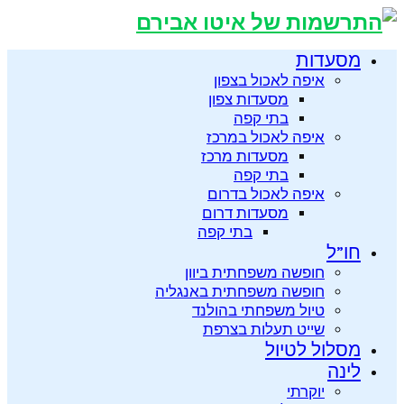
מסעדות
איפה לאכול בצפון
מסעדות צפון
בתי קפה
איפה לאכול במרכז
מסעדות מרכז
בתי קפה
איפה לאכול בדרום
מסעדות דרום
בתי קפה
חו”ל
חופשה משפחתית ביוון
חופשה משפחתית באנגליה
טיול משפחתי בהולנד
שייט תעלות בצרפת
מסלול לטיול
לינה
יוקרתי