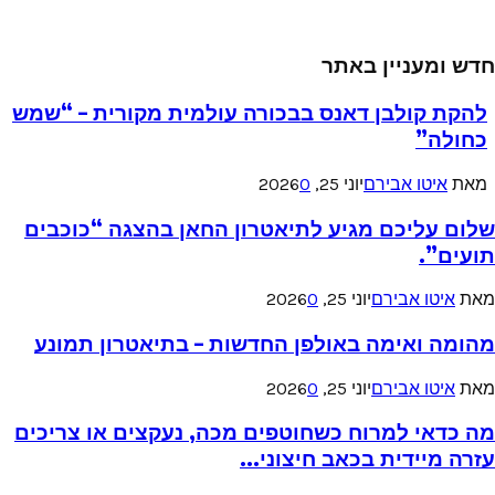
חדש ומעניין באתר
להקת קולבן דאנס בבכורה עולמית מקורית – “שמש
כחולה”
מאת
איטו אבירם
יוני 25, 2026
0
שלום עליכם מגיע לתיאטרון החאן בהצגה “כוכבים
תועים”.
מאת
איטו אבירם
יוני 25, 2026
0
מהומה ואימה באולפן החדשות – בתיאטרון תמונע
מאת
איטו אבירם
יוני 25, 2026
0
מה כדאי למרוח כשחוטפים מכה, נעקצים או צריכים
עזרה מיידית בכאב חיצוני...