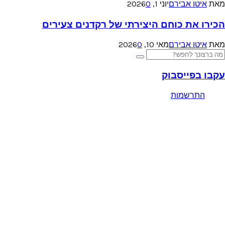
מאת
איטו אבירם
יוני 1, 2026
0
הכירו את כוחם היצירתי של רקדנים צעירים
מאת
איטו אבירם
מאי 10, 2026
0
Searc
Search
for
עקבו בפייסבוק
התרשמות