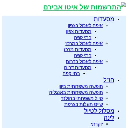
מסעדות
איפה לאכול בצפון
מסעדות צפון
בתי קפה
איפה לאכול במרכז
מסעדות מרכז
בתי קפה
איפה לאכול בדרום
מסעדות דרום
בתי קפה
חו”ל
חופשה משפחתית ביוון
חופשה משפחתית באנגליה
טיול משפחתי בהולנד
שייט תעלות בצרפת
מסלול לטיול
לינה
יוקרתי