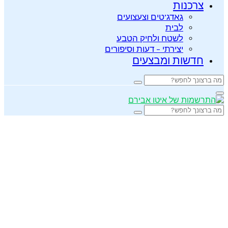
צרכנות
גאדג’טים וצעצועים
לבית
לשטח ולחיק הטבע
יצירתי – דעות וסיפורים
חדשות ומבצעים
Search
Search
for:
Primary
Menu
Search
Search
for: