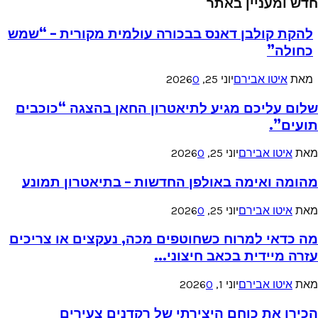
חדש ומעניין באתר
להקת קולבן דאנס בבכורה עולמית מקורית – “שמש
כחולה”
מאת
איטו אבירם
יוני 25, 2026
0
שלום עליכם מגיע לתיאטרון החאן בהצגה “כוכבים
תועים”.
מאת
איטו אבירם
יוני 25, 2026
0
מהומה ואימה באולפן החדשות – בתיאטרון תמונע
מאת
איטו אבירם
יוני 25, 2026
0
מה כדאי למרוח כשחוטפים מכה, נעקצים או צריכים
עזרה מיידית בכאב חיצוני...
מאת
איטו אבירם
יוני 1, 2026
0
הכירו את כוחם היצירתי של רקדנים צעירים