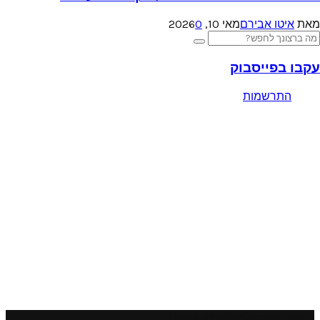
מאת
איטו אבירם
מאי 10, 2026
0
Searc
Search
for
עקבו בפייסבוק
התרשמות
Please enter an Access Token