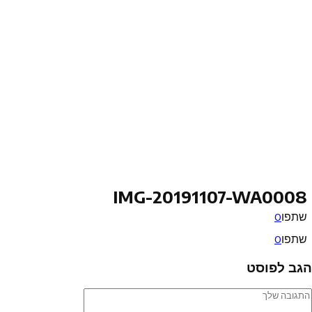
IMG-20191107-WA0008
שתפו
0
שתפו
0
הגב לפוסט