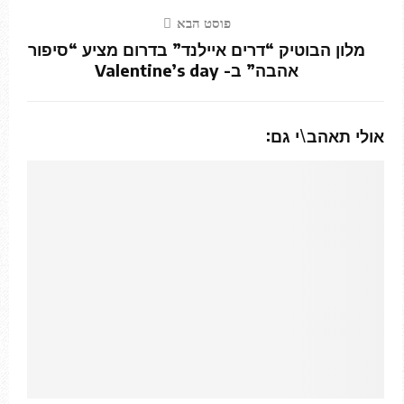
פוסט הבא
מלון הבוטיק “דרים איילנד” בדרום מציע “סיפור
אהבה” ב- Valentine’s day
אולי תאהב\י גם: