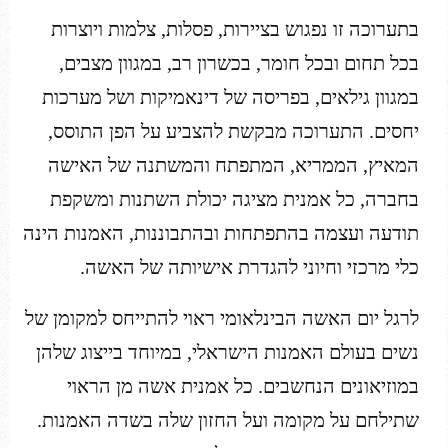
בתערוכה זו נפגוש בציירות, פסלות, צלמות ויוצרות
בכל תחום ובכל חומר, בכשרון רב, במגוון מצבים,
במגוון גילאים, בפריסה של דינאמיקות ושל מערכות
יחסים. התערוכה מבקשת להצביע על הפן התוסס,
המאיץ, הממריא, המתפתח והמשתנה של האישה
בחברה, כל אמנית מציגה יכולת השתנות ומשקפת
תודעה ועצמה בהתפתחות ובהתבוננות, האמנות הינה
כלי מרכזי וחיוני להגדרת אישיותה של האשה.
לרגל יום האשה הבינלאומי ראוי להתייחס למקומן של
נשים בעולם האמנות הישראלי, במיוחד בייצוג שלהן
במוזיאונים הנחשבים. כל אמנית אשה מן הראוי
שתילחם על מקומה ועל החזון שלה בשדה האמנות.