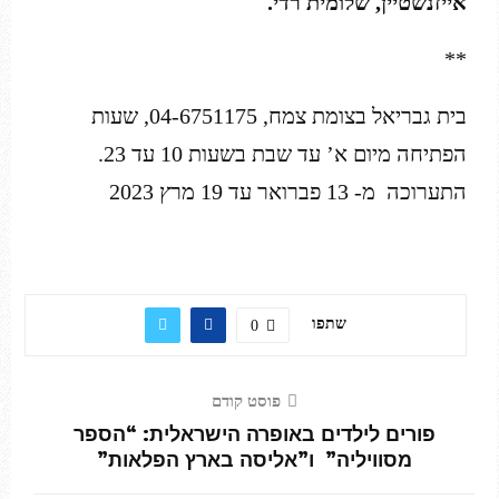
אייזנשטיין, שלומית רדי.
**
בית גבריאל בצומת צמח, 04-6751175, שעות
הפתיחה מיום א’ עד שבת בשעות 10 עד 23.
התערוכה מ- 13 פברואר עד 19 מרץ 2023
שתפו
0
פוסט קודם
פורים לילדים באופרה הישראלית: “הספר
מסוויליה” ו”אליסה בארץ הפלאות”