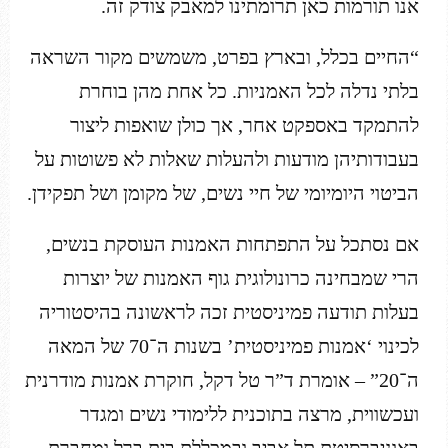
אנו תורמות כאן תרומתינו למאבק צודק זה.
“החיים בכלל, ובארץ בפרט, משמשים מקור השראה
בלתי נדלה לכל האמניות. כל אחת מהן בוחרת
להתמקד באספקט אחר, אך כולן שואפות ליצור
בעבודותיהן מודעות ולהעלות שאלות לא פשוטות על
הביטוי היומיומי של חיי נשים, של מקומן ושל תפקידן.
אם נסתכל על התפתחות האמנות העוסקת בנשים,
הרי שמבחינה כרונולוגית גוף האמנות של יוצרות
בעלות תודעה פמיניסטית זכה לראשונה בהיסטוריה
לכינוי ‘אמנות פמיניסטית’ בשנות ה־70 של המאה
ה־20” – אומרת ד”ר טל דקל, חוקרת אמנות מודרנית
ועכשווית, מרצה בתוכנית ללימודי נשים ומגדר