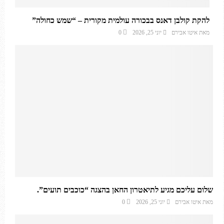
להקת קולבן דאנס בבכורה עולמית מקורית – “שמש כחולה”
מאת
איטו אבירם
יוני 25, 2026
0
שלום עליכם מגיע לתיאטרון החאן בהצגה “כוכבים תועים”.
מאת
איטו אבירם
יוני 25, 2026
0