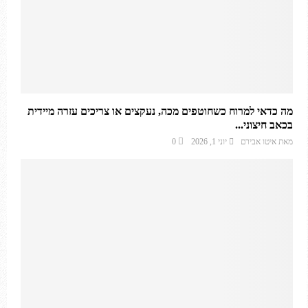
מה כדאי למרוח כשחוטפים מכה, נעקצים או צריכים עזרה מיידית
בכאב חיצוני...
מאת
איטו אבירם
יוני 1, 2026
0