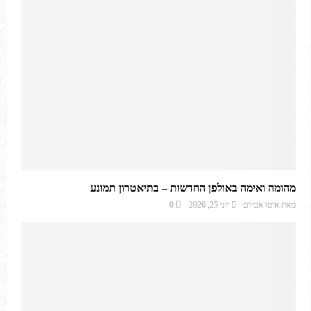
מהומה ואימה באולפן החדשות – בתיאטרון תמונע
מאת
איטו אבירם
יוני 25, 2026
0