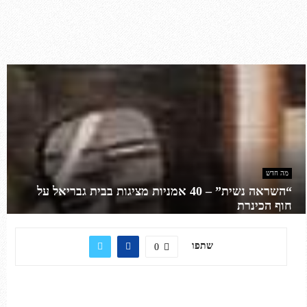
מה חדש
“השראה נשית” – 40 אמניות מציגות בבית גבריאל על
חוף הכינרת
שתפו
0