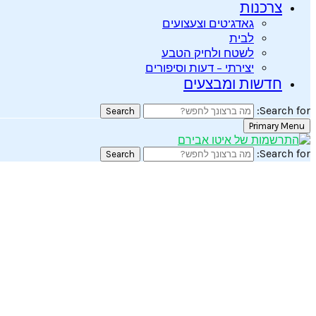
צרכנות
גאדג’טים וצעצועים
לבית
לשטח ולחיק הטבע
יצירתי – דעות וסיפורים
חדשות ומבצעים
Search for:
Search
Primary Menu
Search for:
Search