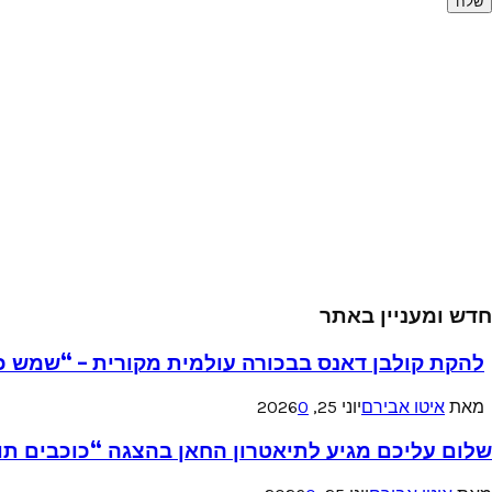
חדש ומעניין באתר
להקת קולבן דאנס בבכורה עולמית מקורית – “שמש כ
מאת
איטו אבירם
יוני 25, 2026
0
שלום עליכם מגיע לתיאטרון החאן בהצגה “כוכבים תו