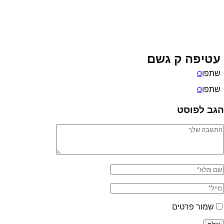
עטיפה ק גשם
שתפו
0
שתפו
0
הגב לפוסט
שמור פרטים