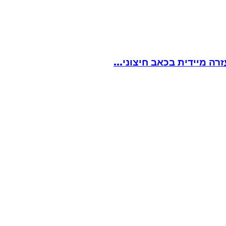
ה מיידית בכאב חיצוני...