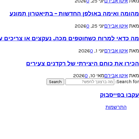
מאת
איטו אבירם
יוני 25, 2026
0
מהומה ואימה באולפן החדשות – בתיאטרון תמונע
מאת
איטו אבירם
יוני 25, 2026
0
מה כדאי למרוח כשחוטפים מכה, נעקצים או צריכים עזר
מאת
איטו אבירם
יוני 1, 2026
0
הכירו את כוחם היצירתי של רקדנים צעירים
מאת
איטו אבירם
מאי 10, 2026
0
Search for:
Search
עקבו בפייסבוק
התרשמות